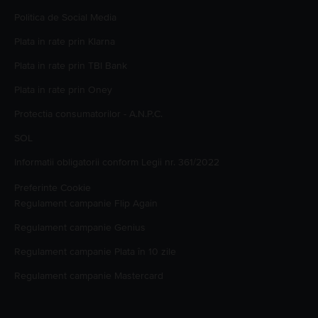
Politica de Social Media
Plata in rate prin Klarna
Plata in rate prin TBI Bank
Plata in rate prin Oney
Protectia consumatorilor - A.N.P.C.
SOL
Informatii obligatorii conform Legii nr. 361/2022
Preferinte Cookie
Regulament campanie
Flip Again
Regulament campanie
Genius
Regulament campanie
Plata în 10 zile
Regulament campanie
Mastercard