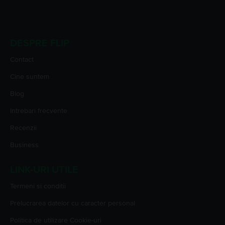
DESPRE FLIP
Contact
Cine suntem
Blog
Intrebari frecvente
Recenzii
Business
LINK-URI UTILE
Termeni si conditii
Prelucrarea datelor cu caracter personal
Politica de utilizare Cookie-uri