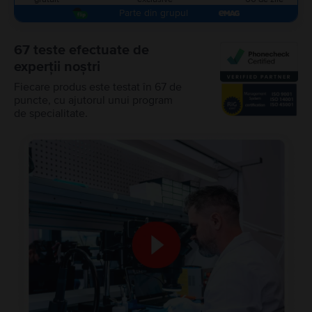
Parte din grupul
67 teste efectuate de
experții noștri
Fiecare produs este testat în 67 de
puncte, cu ajutorul unui program
de specialitate.