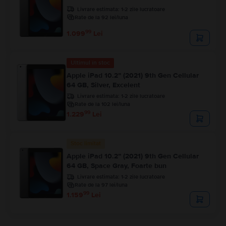
Livrare estimata:
1-2 zile lucratoare
Rate de la 92 lei/luna
99
1.099
Lei
Ultimul în stoc
Apple iPad 10.2” (2021) 9th Gen Cellular
64 GB, Silver, Excelent
Livrare estimata:
1-2 zile lucratoare
Rate de la 102 lei/luna
99
1.229
Lei
Stoc limitat
Apple iPad 10.2” (2021) 9th Gen Cellular
64 GB, Space Gray, Foarte bun
Livrare estimata:
1-2 zile lucratoare
Rate de la 97 lei/luna
99
1.159
Lei