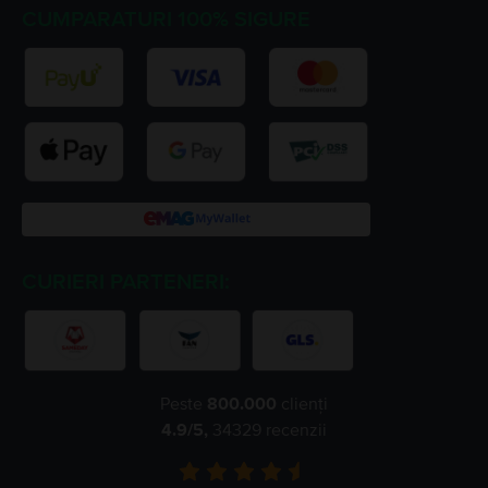
CUMPARATURI 100% SIGURE
CURIERI PARTENERI:
Peste
800.000
clienți
4.9
/5,
34329
recenzii