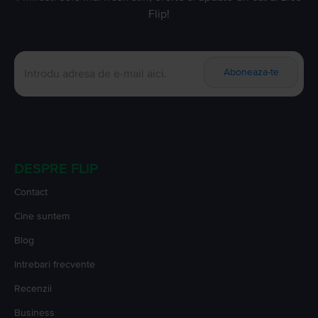
Flip!
Aboneaza-te
DESPRE FLIP
Contact
Cine suntem
Blog
Intrebari frecvente
Recenzii
Business