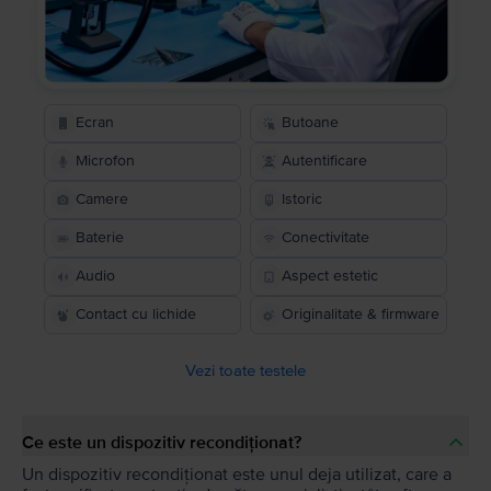
Ecran
Butoane
Microfon
Autentificare
Camere
Istoric
Baterie
Conectivitate
Audio
Aspect estetic
Contact cu lichide
Originalitate & firmware
Vezi toate testele
Ce este un dispozitiv recondiționat?
Un dispozitiv recondiționat este unul deja utilizat, care a