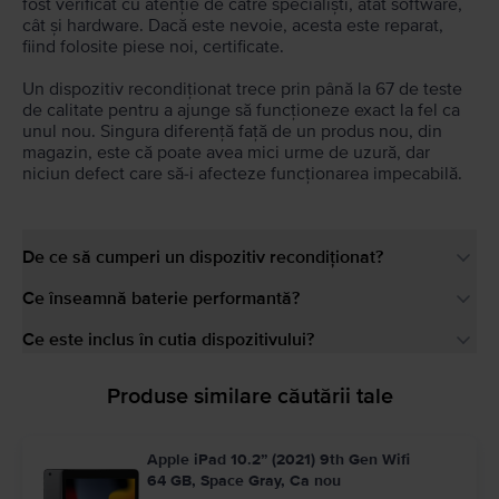
fost verificat cu atenție de către specialiști, atât software,
cât și hardware. Dacă este nevoie, acesta este reparat,
fiind folosite piese noi, certificate.
Un dispozitiv recondiționat trece prin până la 67 de teste
de calitate pentru a ajunge să funcționeze exact la fel ca
unul nou. Singura diferență față de un produs nou, din
magazin, este că poate avea mici urme de uzură, dar
niciun defect care să-i afecteze funcționarea impecabilă.
De ce să cumperi un dispozitiv recondiționat?
Ce înseamnă baterie performantă?
Ce este inclus în cutia dispozitivului?
Produse similare căutării tale
Apple iPad 10.2” (2021) 9th Gen Wifi
64 GB, Space Gray, Ca nou