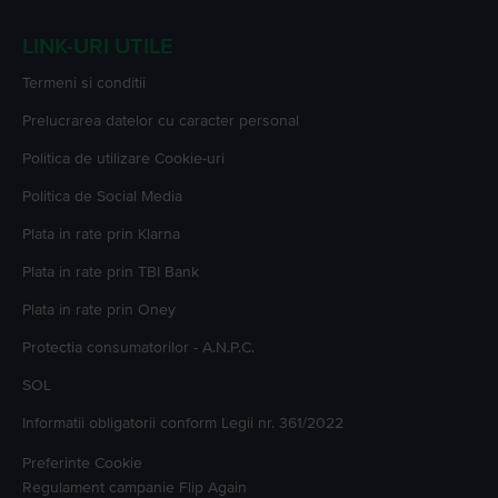
LINK-URI UTILE
Termeni si conditii
Prelucrarea datelor cu caracter personal
Politica de utilizare Cookie-uri
Politica de Social Media
Plata in rate prin Klarna
Plata in rate prin TBI Bank
Plata in rate prin Oney
Protectia consumatorilor - A.N.P.C.
SOL
Informatii obligatorii conform Legii nr. 361/2022
Preferinte Cookie
Regulament campanie
Flip Again