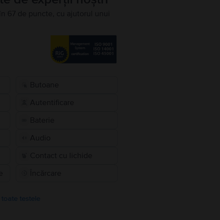
în 67 de puncte, cu ajutorul unui
Butoane
Autentificare
Baterie
Audio
Contact cu lichide
e
Încărcare
 toate testele