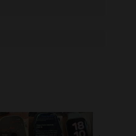
s. medical și pentru a afla dacă trebuie să păstrați o distanță
 Watch nu este un dispozitiv medical și nu poate înlocui o opinie