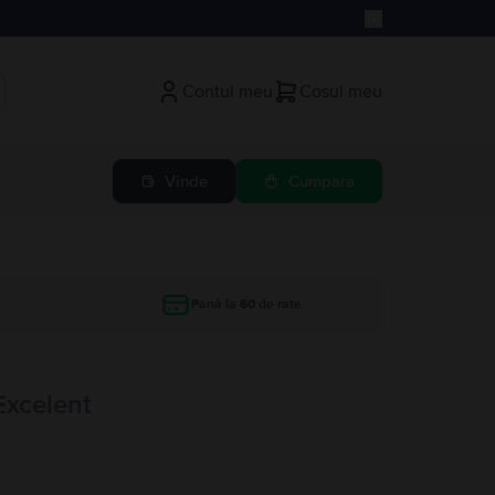
Contul meu
Cosul meu
Vinde
Cumpara
Până la 60 de rate
Excelent