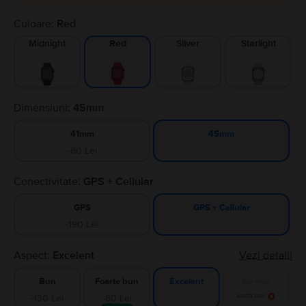
Culoare:
Red
Midnight
Silver
Starlight
Red
Dimensiuni:
45mm
41mm
45mm
-80 Lei
Conectivitate:
GPS + Cellular
GPS
GPS + Cellular
-190 Lei
Aspect:
Excelent
Vezi detalii
Bun
Foarte bun
Ca nou
Excelent
-130 Lei
-60 Lei
Alertă stoc