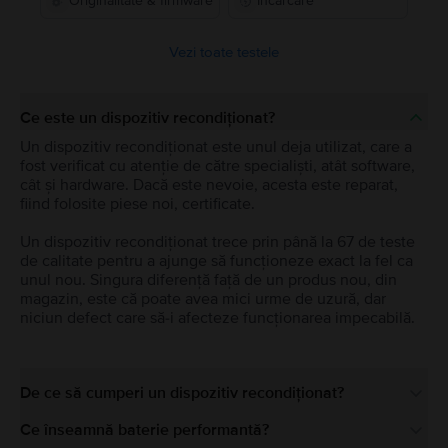
Originalitate & firmware
Încărcare
Vezi toate testele
Ce este un dispozitiv recondiționat?
Un dispozitiv recondiționat este unul deja utilizat, care a
fost verificat cu atenție de către specialiști, atât software,
cât și hardware. Dacă este nevoie, acesta este reparat,
fiind folosite piese noi, certificate.
Un dispozitiv recondiționat trece prin până la 67 de teste
de calitate pentru a ajunge să funcționeze exact la fel ca
unul nou. Singura diferență față de un produs nou, din
magazin, este că poate avea mici urme de uzură, dar
niciun defect care să-i afecteze funcționarea impecabilă.
De ce să cumperi un dispozitiv recondiționat?
Ce înseamnă baterie performantă?