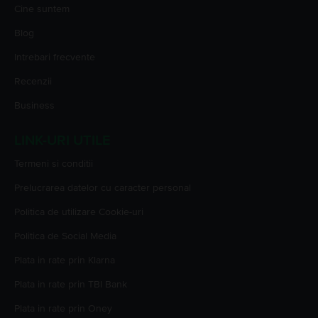
Cine suntem
Blog
Intrebari frecvente
Recenzii
Business
LINK-URI UTILE
Termeni si conditii
Prelucrarea datelor cu caracter personal
Politica de utilizare Cookie-uri
Politica de Social Media
Plata in rate prin Klarna
Plata in rate prin TBI Bank
Plata in rate prin Oney