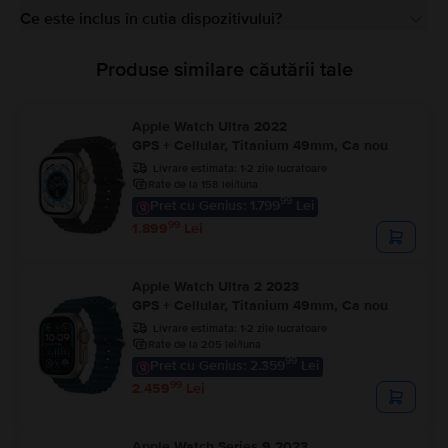
Ce este inclus în cutia dispozitivului?
Produse similare căutării tale
Apple Watch Ultra 2022
GPS + Cellular, Titanium 49mm, Ca nou
Livrare estimata:
1-2 zile lucratoare
Rate de la 158 lei/luna
99
Pret cu Genius: 1.799
Lei
99
1.899
Lei
Apple Watch Ultra 2 2023
GPS + Cellular, Titanium 49mm, Ca nou
Livrare estimata:
1-2 zile lucratoare
Rate de la 205 lei/luna
99
Pret cu Genius: 2.359
Lei
99
2.459
Lei
Apple Watch Series 9 2023