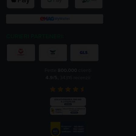
CURIERI PARTENERI:
Peste
800.000
clienți
4.9
/5,
34316
recenzii