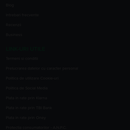
Blog
Intrebari frecvente
Recenzii
Business
LINK-URI UTILE
Termeni si conditii
Prelucrarea datelor cu caracter personal
Politica de utilizare Cookie-uri
Politica de Social Media
Plata in rate prin Klarna
Plata in rate prin TBI Bank
Plata in rate prin Oney
Protectia consumatorilor - A.N.P.C.