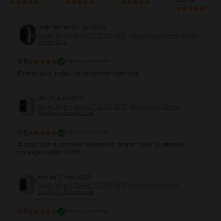
Both Tamás
,
02 Jul 2025
Apple Watch Series 7 2021, GPS, Aluminium 45mm, Green,
Foarte bun
5
/5
Review verificat
Foarte bun, cablu de incarcare cam slab
DB.
,
21 Jun 2025
Apple Watch Series 7 2021, GPS, Aluminium 45mm,
Starlight, Foarte bun
5
/5
Review verificat
A sosit într-o conditie excelenta, foarte rapid si ambalat
corespunzător, 10/10
Marius
,
17 Apr 2025
Apple Watch Series 7 2021, GPS, Aluminium 45mm,
Starlight, Foarte bun
5
/5
Review verificat