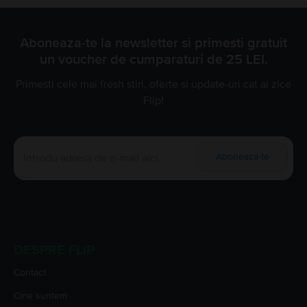
Aboneaza-te la newsletter si primesti gratuit
un voucher de cumparaturi de 25 LEI.
Primesti cele mai fresh stiri, oferte si update-uri cat ai zice
Flip!
Aboneaza-te
DESPRE FLIP
Contact
Cine suntem