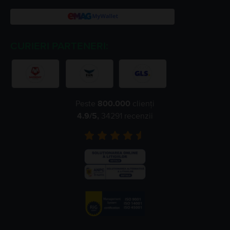
CURIERI PARTENERI:
Peste
800.000
clienți
4.9
/5,
34291
recenzii