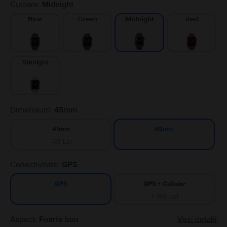
Culoare:
Midnight
Blue
Green
Red
Midnight
Starlight
Dimensiuni:
45mm
41mm
45mm
-40 Lei
Conectivitate:
GPS
GPS + Cellular
GPS
+ 180 Lei
Aspect:
Foarte bun
Vezi detalii