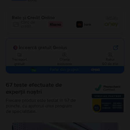
Rate și Credit Online
detalii
Card de
credit
Încearcă gratuit Genius
Transport
Oferte
Retur
gratuit
exclusive
60 de zile
Parte din grupul
67 teste efectuate de
experții noștri
Fiecare produs este testat în 67 de
puncte, cu ajutorul unui program
de specialitate.