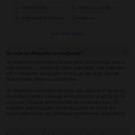
Aspect estetic
Contact cu lichide
Originalitate & firmware
Încărcare
Vezi toate testele
Ce este un dispozitiv recondiționat?
Un dispozitiv recondiționat este unul deja utilizat, care a
fost verificat cu atenție de către specialiști, atât software,
cât și hardware. Dacă este nevoie, acesta este reparat,
fiind folosite piese noi, certificate.
Un dispozitiv recondiționat trece prin până la 67 de teste
de calitate pentru a ajunge să funcționeze exact la fel ca
unul nou. Singura diferență față de un produs nou, din
magazin, este că poate avea mici urme de uzură, dar
niciun defect care să-i afecteze funcționarea impecabilă.