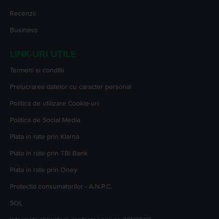
Recenzii
Business
LINK-URI UTILE
Termeni si conditii
Prelucrarea datelor cu caracter personal
Politica de utilizare Cookie-uri
Politica de Social Media
Plata in rate prin Klarna
Plata in rate prin TBI Bank
Plata in rate prin Oney
Protectia consumatorilor - A.N.P.C.
SOL