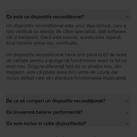
Ce este un dispozitiv recondiționat?
Un dispozitiv recondiționat este unul deja utilizat, care a
fost verificat cu atenție de către specialiști, atât software,
cât și hardware. Dacă este nevoie, acesta este reparat,
fiind folosite piese noi, certificate.
Un dispozitiv recondiționat trece prin până la 67 de teste
de calitate pentru a ajunge să funcționeze exact la fel ca
unul nou. Singura diferență față de un produs nou, din
magazin, este că poate avea mici urme de uzură, dar
niciun defect care să-i afecteze funcționarea impecabilă.
De ce să cumperi un dispozitiv recondiționat?
Ce înseamnă baterie performantă?
Ce este inclus în cutia dispozitivului?