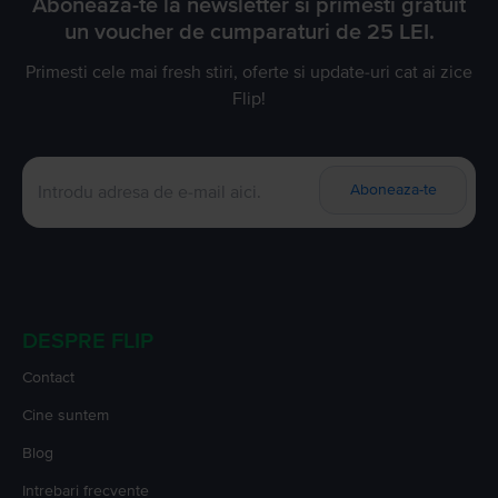
Aboneaza-te la newsletter si primesti gratuit
un voucher de cumparaturi de 25 LEI.
Primesti cele mai fresh stiri, oferte si update-uri cat ai zice
Flip!
Aboneaza-te
DESPRE FLIP
Contact
Cine suntem
Blog
Intrebari frecvente