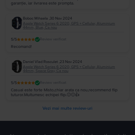
garanție, iar livrarea este prompta.
Boboc Mihaela
,
30 Nov 2024
Apple Watch Series 6 2020, GPS + Cellular, Aluminium
44mm, Blue, Ca nou
5
/5
Review verificat
Recomand!
Daniel Vlad Rosculet
,
23 Nov 2024
Apple Watch Series 6 2020, GPS + Cellular, Aluminium
44mm, Space Gray, Ca nou
5
/5
Review verificat
Casual este forte Misto,chiar arata ca nou,recommend flip
tuturor.Multumesc echipei flip.🙂🙂👍
Vezi mai multe review-uri