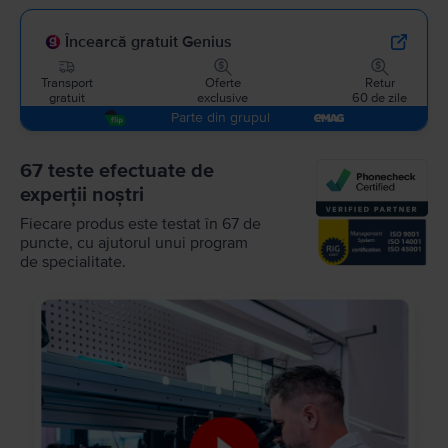
Încearcă gratuit Genius
Transport
Oferte
Retur
gratuit
exclusive
60 de zile
Parte din grupul
67 teste efectuate de
experții noștri
Fiecare produs este testat în 67 de
puncte, cu ajutorul unui program
de specialitate.