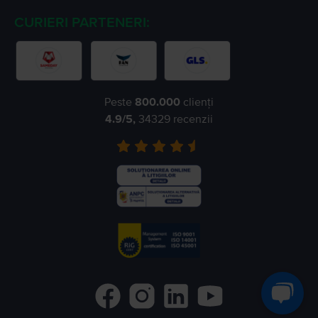
CURIERI PARTENERI:
Peste
800.000
clienți
4.9
/5,
34329
recenzii