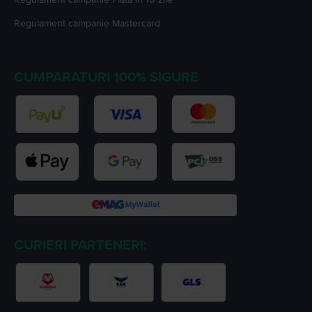
Regulament campanie
Mastercard
CUMPARATURI 100% SIGURE
CURIERI PARTENERI: