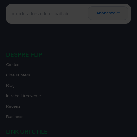
Aboneaza-te
DESPRE FLIP
Contact
Cine suntem
Blog
Intrebari frecvente
Recenzii
Business
LINK-URI UTILE