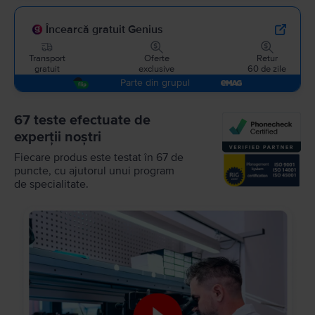
Încearcă gratuit Genius
Transport
Oferte
Retur
gratuit
exclusive
60 de zile
Parte din grupul
67 teste efectuate de
experții noștri
Fiecare produs este testat în 67 de
puncte, cu ajutorul unui program
de specialitate.