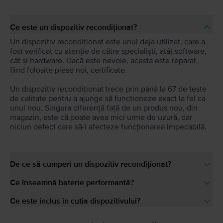
Ce este un dispozitiv recondiționat?
Un dispozitiv recondiționat este unul deja utilizat, care a
fost verificat cu atenție de către specialiști, atât software,
cât și hardware. Dacă este nevoie, acesta este reparat,
fiind folosite piese noi, certificate.
Un dispozitiv recondiționat trece prin până la 67 de teste
de calitate pentru a ajunge să funcționeze exact la fel ca
unul nou. Singura diferență față de un produs nou, din
magazin, este că poate avea mici urme de uzură, dar
niciun defect care să-i afecteze funcționarea impecabilă.
De ce să cumperi un dispozitiv recondiționat?
Ce înseamnă baterie performantă?
Ce este inclus în cutia dispozitivului?