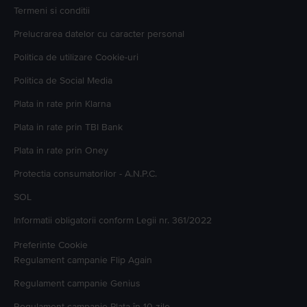
Termeni si conditii
Prelucrarea datelor cu caracter personal
Politica de utilizare Cookie-uri
Politica de Social Media
Plata in rate prin Klarna
Plata in rate prin TBI Bank
Plata in rate prin Oney
Protectia consumatorilor - A.N.P.C.
SOL
Informatii obligatorii conform Legii nr. 361/2022
Preferinte Cookie
Regulament campanie
Flip Again
Regulament campanie
Genius
Regulament campanie
Plata în 10 zile