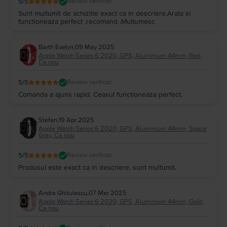
5
/5
Review verificat
Sunt multumit de achizitie exact ca in descriere.Arata si
functioneaza perfect ,recomand .Multumesc
Barth Evelyn
,
09 May 2025
Apple Watch Series 6 2020, GPS, Aluminium 44mm, Red,
Ca nou
5
/5
Review verificat
Comanda a ajuns rapid. Ceasul functioneaza perfect.
Stefan
,
19 Apr 2025
Apple Watch Series 6 2020, GPS, Aluminium 44mm, Space
Gray, Ca nou
5
/5
Review verificat
Produsul este exact ca in descriere, sunt multumit.
Andra Ghitulescu
,
07 Mar 2025
Apple Watch Series 6 2020, GPS, Aluminium 44mm, Gold,
Ca nou