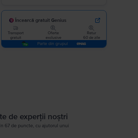
Încearcă gratuit Genius
Transport
Oferte
Retur
gratuit
exclusive
60 de zile
Parte din grupul
te de experții noștri
în 67 de puncte, cu ajutorul unui