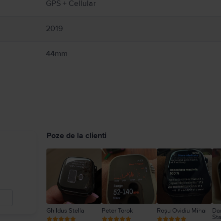
GPS + Cellular
2019
44mm
Poze de la clienti
Ghildus Stella
Peter Torok
Roșu Ovidiu Mihai
Dan
Sta