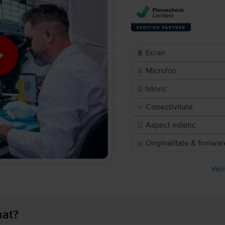
Ecran
Microfon
Istoric
Conectivitate
Aspect estetic
Originalitate & firmwar
Vezi
nat?