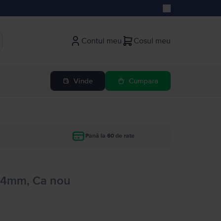
Contul meu
Cosul meu
Vinde
Cumpara
Până la 60 de rate
 44mm, Ca nou