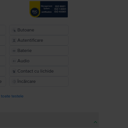
Butoane
Autentificare
Baterie
Audio
Contact cu lichide
e
Încărcare
 toate testele