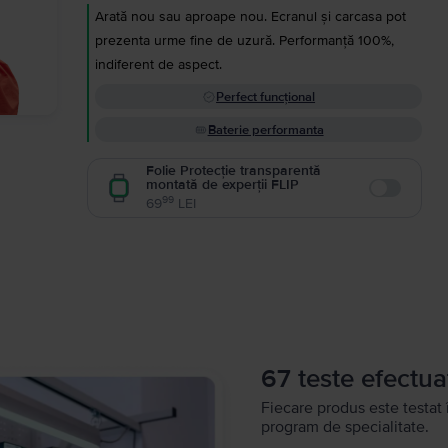
Arată nou sau aproape nou. Ecranul și carcasa pot
prezenta urme fine de uzură. Performanță 100%,
indiferent de aspect.
Perfect funcțional
Baterie performanta
Folie Protecție transparentă
montată de experții FLIP
Enable
99
69
LEI
67 teste efectua
Fiecare produs este testat 
program de specialitate.