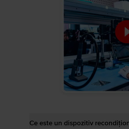
Ce este un dispozitiv recondițio