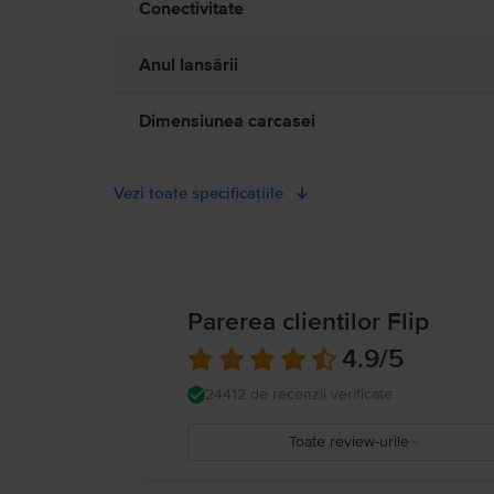
Conectivitate
Anul lansării
Dimensiunea carcasei
Vezi toate specificațiile
Parerea clientilor Flip
4.9
/5
24412 de recenzii verificate
Toate review-urile
5