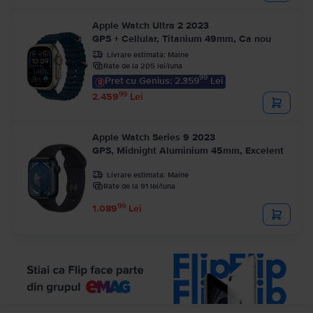
Apple Watch Ultra 2 2023
GPS + Cellular, Titanium 49mm, Ca nou
Livrare estimata:
Maine
Rate de la 205 lei/luna
99
Pret cu Genius: 2.359
Lei
99
2.459
Lei
Apple Watch Series 9 2023
GPS, Midnight Aluminium 45mm, Excelent
Livrare estimata:
Maine
Rate de la 91 lei/luna
99
1.089
Lei