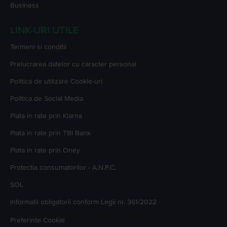
Business
LINK-URI UTILE
Termeni si conditii
Prelucrarea datelor cu caracter personal
Politica de utilizare Cookie-uri
Politica de Social Media
Plata in rate prin Klarna
Plata in rate prin TBI Bank
Plata in rate prin Oney
Protectia consumatorilor - A.N.P.C.
SOL
Informatii obligatorii conform Legii nr. 361/2022
Preferinte Cookie