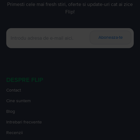
Primesti cele mai fresh stiri, oferte si update-uri cat ai zice
Flip!
Aboneaza-te
DESPRE FLIP
Contact
Cine suntem
Blog
Intrebari frecvente
Recenzii