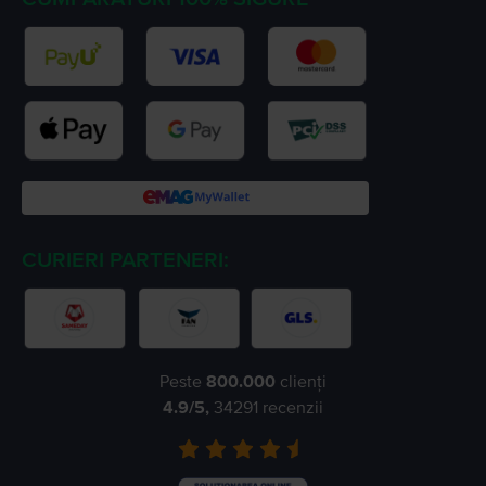
CURIERI PARTENERI:
Peste
800.000
clienți
4.9
/5,
34291
recenzii