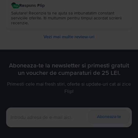
Raspuns Flip
Salutare! Recenzia ta ne ajuta sa imbunatatim constant
serviciile oferite. Iti multumim pentru timpul acordat scrierii
recenzie.
Vezi mai multe review-uri
Aboneaza-te la newsletter si primesti gratuit
un voucher de cumparaturi de 25 LEI.
Primesti cele mai fresh stiri, oferte si update-uri cat ai zice
Flip!
Aboneaza-te