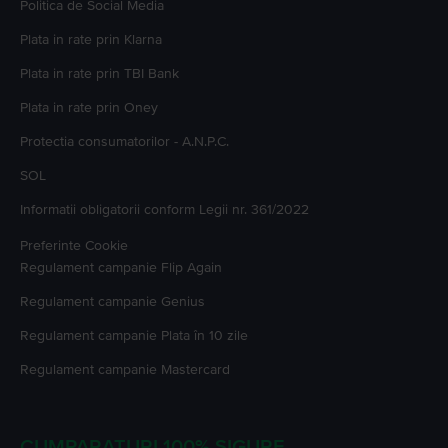
Politica de Social Media
Plata in rate prin Klarna
Plata in rate prin TBI Bank
Plata in rate prin Oney
Protectia consumatorilor - A.N.P.C.
SOL
Informatii obligatorii conform Legii nr. 361/2022
Preferinte Cookie
Regulament campanie
Flip Again
Regulament campanie
Genius
Regulament campanie
Plata în 10 zile
Regulament campanie
Mastercard
CUMPARATURI 100% SIGURE