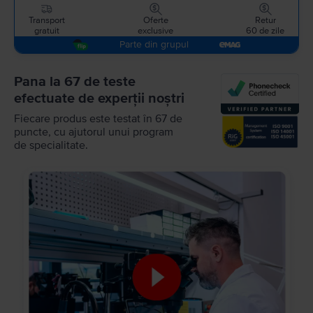
Transport
Oferte
Retur
gratuit
exclusive
60 de zile
Parte din grupul
Pana la 67 de teste
efectuate de experții noștri
Fiecare produs este testat în 67 de
puncte, cu ajutorul unui program
de specialitate.