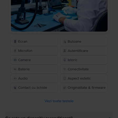
Ecran
Butoane
Microfon
Autentificare
Camere
Istoric
Baterie
Conectivitate
Audio
Aspect estetic
Contact cu lichide
Originalitate & firmware
Vezi toate testele