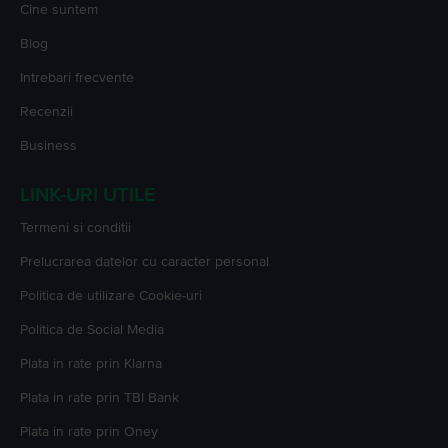
Cine suntem
Blog
Intrebari frecvente
Recenzii
Business
LINK-URI UTILE
Termeni si conditii
Prelucrarea datelor cu caracter personal
Politica de utilizare Cookie-uri
Politica de Social Media
Plata in rate prin Klarna
Plata in rate prin TBI Bank
Plata in rate prin Oney