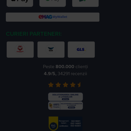
CURIERI PARTENERI:
Peste
800.000
clienți
4.9
/5,
34291
recenzii