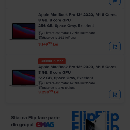
Apple MacBook Pro 13″ 2020, M1 8 Cores,
8 GB, 8 core GPU
256 GB, Space Gray, Excelent
Livrare estimata:
1-2 zile lucratoare
Rate de la 262 lei/luna
99
3.149
Lei
Ultimul în stoc
Apple MacBook Pro 13″ 2020, M1 8 Cores,
8 GB, 8 core GPU
512 GB, Space Gray, Excelent
Livrare estimata:
1-2 zile lucratoare
Rate de la 275 lei/luna
99
3.299
Lei