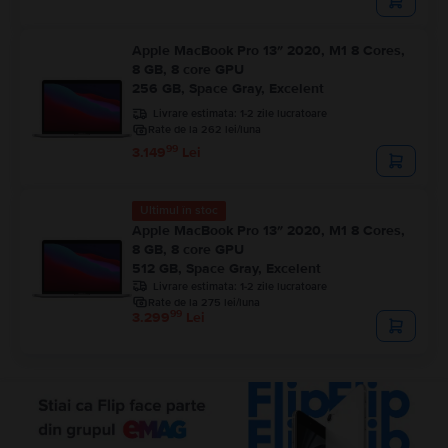
Apple MacBook Pro 13″ 2020, M1 8 Cores,
8 GB, 8 core GPU
256 GB, Space Gray, Excelent
Livrare estimata:
1-2 zile lucratoare
Rate de la 262 lei/luna
99
3.149
Lei
Ultimul în stoc
Apple MacBook Pro 13″ 2020, M1 8 Cores,
8 GB, 8 core GPU
512 GB, Space Gray, Excelent
Livrare estimata:
1-2 zile lucratoare
Rate de la 275 lei/luna
99
3.299
Lei