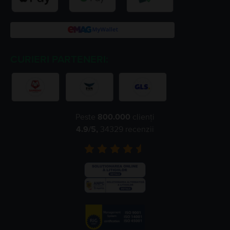
CURIERI PARTENERI:
Peste
800.000
clienți
4.9
/5,
34329
recenzii