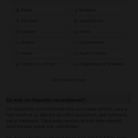
Ecran
Butoane
Microfon
Autentificare
Camere
Istoric
Baterie
Conectivitate
Audio
Aspect estetic
Contact cu lichide
Originalitate & firmware
Vezi toate testele
Ce este un dispozitiv recondiționat?
Un dispozitiv recondiționat este unul deja utilizat, care a
fost verificat cu atenție de către specialiști, atât software,
cât și hardware. Dacă este nevoie, acesta este reparat,
fiind folosite piese noi, certificate.