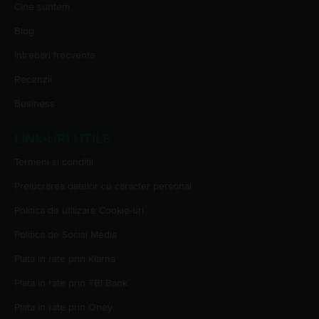
Cine suntem
Blog
Intrebari frecvente
Recenzii
Business
LINK-URI UTILE
Termeni si conditii
Prelucrarea datelor cu caracter personal
Politica de utilizare Cookie-uri
Politica de Social Media
Plata in rate prin Klarna
Plata in rate prin TBI Bank
Plata in rate prin Oney