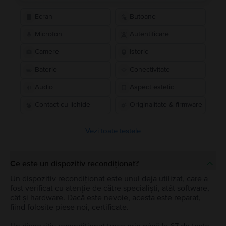
Ecran
Butoane
Microfon
Autentificare
Camere
Istoric
Baterie
Conectivitate
Audio
Aspect estetic
Contact cu lichide
Originalitate & firmware
Vezi toate testele
Ce este un dispozitiv recondiționat?
Un dispozitiv recondiționat este unul deja utilizat, care a
fost verificat cu atenție de către specialiști, atât software,
cât și hardware. Dacă este nevoie, acesta este reparat,
fiind folosite piese noi, certificate.