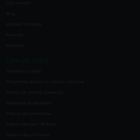
Cine suntem
Blog
Intrebari frecvente
Recenzii
Business
LINK-URI UTILE
Termeni si conditii
Prelucrarea datelor cu caracter personal
Politica de utilizare Cookie-uri
Politica de Social Media
Plata in rate prin Klarna
Plata in rate prin TBI Bank
Plata in rate prin Oney