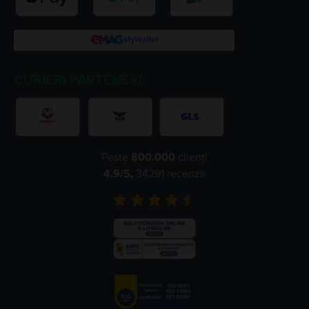
CURIERI PARTENERI:
Peste
800.000
clienți
4.9
/5,
34291
recenzii