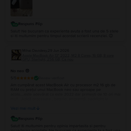
Raspuns Flip
Salut! Ne bucuram ca experienta avuta a fost una de 5 stele
si iti multumim pentru timpul acordat scrierii recenziei. 😊
Mihai Davidesy
,
29 Jun 2026
Apple MacBook Air 13″ 2022, M2 8 Cores, 16 GB, 8 core
GPU, Starlight, 256 GB, Ca nou
No neo 😎
5
/5
Review verificat
Am cumpărat acest MacBook Air cu procesor m2 16 gb de
RAM cu prețul unui MacBook neo sau aproape pe
acolo….este adevărat ca este 2022 dar primești de 10 ori mai
mult . Adică procesare , baterie, amprentă, backlight la
tastatură…și multe altele. Upgrade la Macos tahoe….este un
Vezi mai mult
super portabil …nu îl simți în geantă…Multumesc
Raspuns Flip
Salut! Iti multumim pentru opinia impartasita si pentru
increderea acordata. Ne bucuram ca experienta ta a fost una