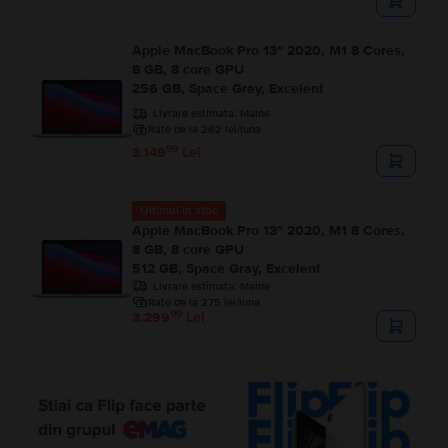
Apple MacBook Pro 13″ 2020, M1 8 Cores,
8 GB, 8 core GPU
256 GB, Space Gray, Excelent
Livrare estimata:
Maine
Rate de la 262 lei/luna
99
3.149
Lei
Ultimul în stoc
Apple MacBook Pro 13″ 2020, M1 8 Cores,
8 GB, 8 core GPU
512 GB, Space Gray, Excelent
Livrare estimata:
Maine
Rate de la 275 lei/luna
99
3.299
Lei