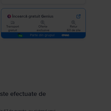
Încearcă gratuit Genius
Transport
Oferte
Retur
gratuit
exclusive
60 de zile
Parte din grupul
ste efectuate de