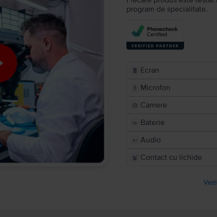
Fiecare produs este testat 
program de specialitate.
Ecran
Microfon
Camere
Baterie
Audio
Contact cu lichide
Vezi