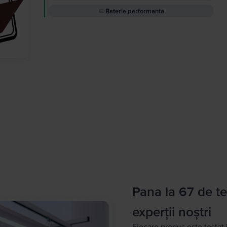
Baterie performanta
Pana la 67 de te
experții noștri