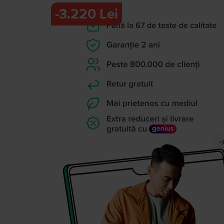
-
3.220 Lei