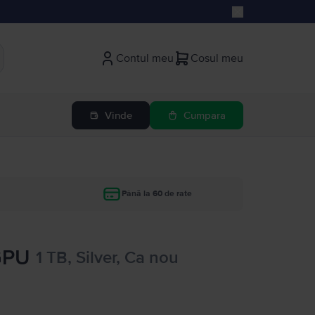
Contul meu
Cosul meu
Vinde
Cumpara
Până la 60 de rate
GPU
1 TB, Silver, Ca nou