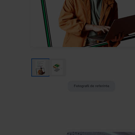
Fotografii de referinta