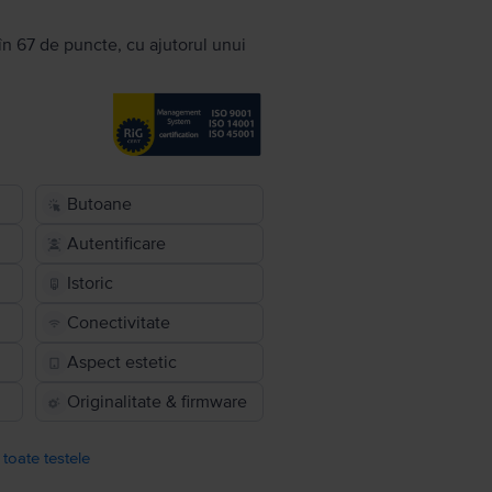
în 67 de puncte, cu ajutorul unui
Butoane
Autentificare
Istoric
Conectivitate
Aspect estetic
Originalitate & firmware
 toate testele