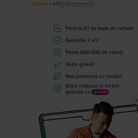
4.9
24392
review-uri