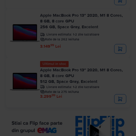
Apple MacBook Pro 13″ 2020, M1 8 Cores,
8 GB, 8 core GPU
256 GB, Space Gray, Excelent
Livrare estimata:
1-2 zile lucratoare
Rate de la 262 lei/luna
99
3.149
Lei
Ultimul în stoc
Apple MacBook Pro 13″ 2020, M1 8 Cores,
8 GB, 8 core GPU
512 GB, Space Gray, Excelent
Livrare estimata:
1-2 zile lucratoare
Rate de la 275 lei/luna
99
3.299
Lei