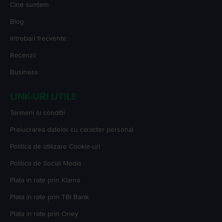
Cine suntem
Blog
Intrebari frecvente
Recenzii
Business
LINK-URI UTILE
Termeni si conditii
Prelucrarea datelor cu caracter personal
Politica de utilizare Cookie-uri
Politica de Social Media
Plata in rate prin Klarna
Plata in rate prin TBI Bank
Plata in rate prin Oney