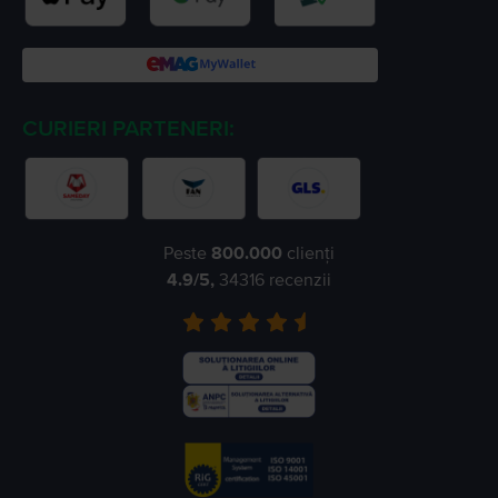
CURIERI PARTENERI:
Peste
800.000
clienți
4.9
/5,
34316
recenzii