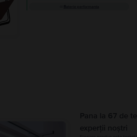
Baterie performanta
Pana la 67 de te
experții noștri