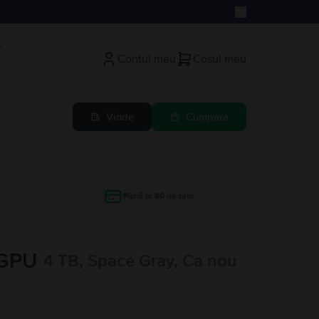
Contul meu
Cosul meu
Vinde
Cumpara
Până la 60 de rate
 GPU
4 TB, Space Gray, Ca nou