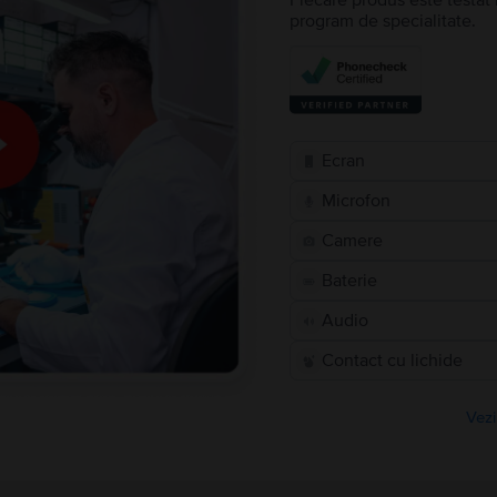
Fiecare produs este testat 
program de specialitate.
Ecran
Microfon
Camere
Baterie
Audio
Contact cu lichide
Vezi