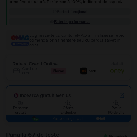
urme fine de uzură. Performanță 100%, indiferent de aspect.
Perfect funcțional
Baterie performanta
Logheaza-te cu contul eMAG si finalizeaza rapid
comanda prin finantare sau cu cardul salvat in
cont.
Rate și Credit Online
detalii
Card de
credit
Încearcă gratuit Genius
Transport
Oferte
Retur
gratuit
exclusive
60 de zile
Parte din grupul
Pana la 67 de teste