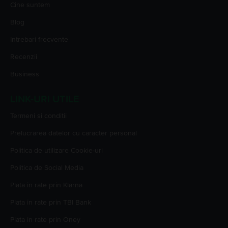
Cine suntem
Blog
Intrebari frecvente
Recenzii
Business
LINK-URI UTILE
Termeni si conditii
Prelucrarea datelor cu caracter personal
Politica de utilizare Cookie-uri
Politica de Social Media
Plata in rate prin Klarna
Plata in rate prin TBI Bank
Plata in rate prin Oney