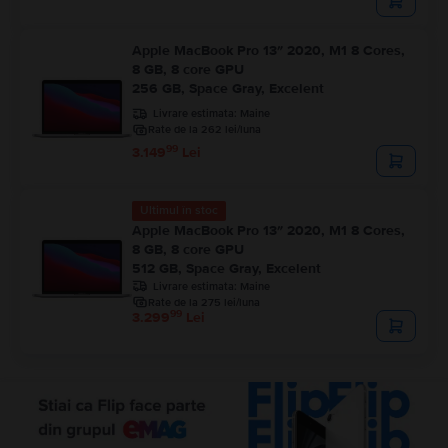
Apple MacBook Pro 13″ 2020, M1 8 Cores,
8 GB, 8 core GPU
256 GB, Space Gray, Excelent
Livrare estimata:
Maine
Rate de la 262 lei/luna
99
3.149
Lei
Ultimul în stoc
Apple MacBook Pro 13″ 2020, M1 8 Cores,
8 GB, 8 core GPU
512 GB, Space Gray, Excelent
Livrare estimata:
Maine
Rate de la 275 lei/luna
99
3.299
Lei