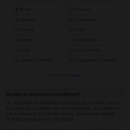
Ecran
Butoane
Microfon
Autentificare
Camere
Istoric
Baterie
Conectivitate
Audio
Aspect estetic
Contact cu lichide
Originalitate & firmware
Vezi toate testele
Ce este un dispozitiv recondiționat?
Un dispozitiv recondiționat este unul deja utilizat, care a
fost verificat cu atenție de către specialiști, atât software,
cât și hardware. Dacă este nevoie, acesta este reparat,
fiind folosite piese noi, certificate.