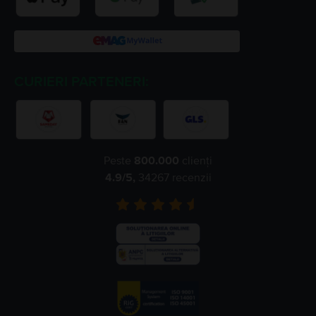
CURIERI PARTENERI:
Peste
800.000
clienți
4.9
/5,
34267
recenzii