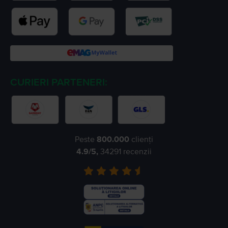
CURIERI PARTENERI:
Peste
800.000
clienți
4.9
/5,
34291
recenzii