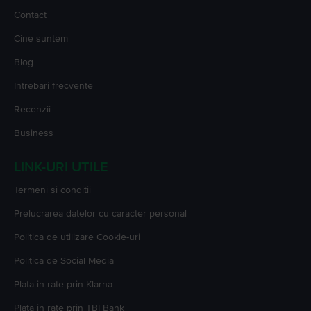
Contact
Cine suntem
Blog
Intrebari frecvente
Recenzii
Business
LINK-URI UTILE
Termeni si conditii
Prelucrarea datelor cu caracter personal
Politica de utilizare Cookie-uri
Politica de Social Media
Plata in rate prin Klarna
Plata in rate prin TBI Bank