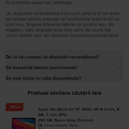
fiind folosite piese noi, certificate.
Un dispozitiv recondiționat trece prin până la 67 de teste
de calitate pentru a ajunge să funcționeze exact la fel ca
unul nou. Singura diferență față de un produs nou, din
magazin, este că poate avea mici urme de uzură, dar
niciun defect care să-i afecteze funcționarea impecabilă.
De ce să cumperi un dispozitiv recondiționat?
Ce înseamnă baterie performantă?
Ce este inclus în cutia dispozitivului?
Produse similare căutării tale
- 100 Lei
Apple MacBook Air 13″ 2020, M1 8 Cores, 8
GB, 7 core GPU
256 GB, Space Gray, Excelent
Livrare estimata:
Maine