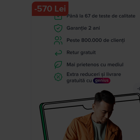
-
570 Lei