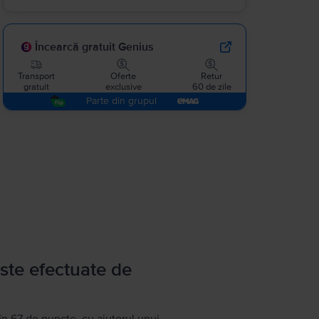
Încearcă gratuit Genius
Transport
Oferte
Retur
gratuit
exclusive
60 de zile
Parte din grupul
ste efectuate de