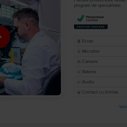
Fiecare produs este testat 
program de specialitate.
Ecran
Microfon
Camere
Baterie
Audio
Contact cu lichide
Vezi