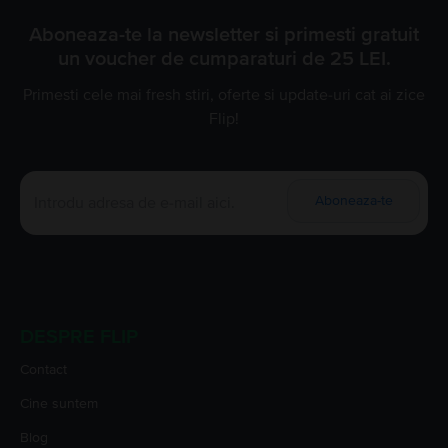
Aboneaza-te la newsletter si primesti gratuit
un voucher de cumparaturi de 25 LEI.
Primesti cele mai fresh stiri, oferte si update-uri cat ai zice
Flip!
Aboneaza-te
DESPRE FLIP
Contact
Cine suntem
Blog