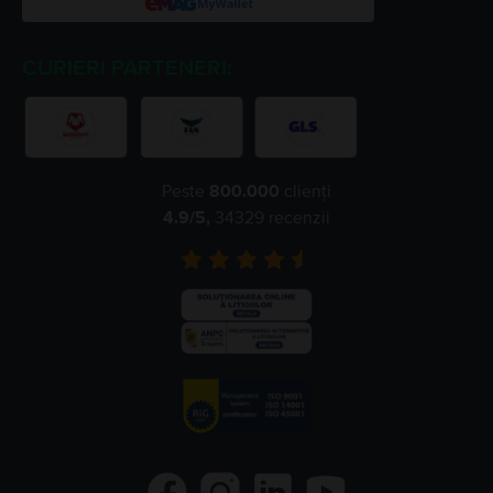
CURIERI PARTENERI:
Peste
800.000
clienți
4.9
/5,
34329
recenzii