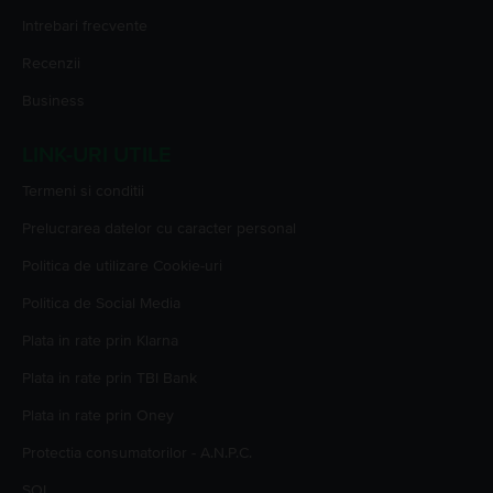
Intrebari frecvente
Recenzii
Business
LINK-URI UTILE
Termeni si conditii
Prelucrarea datelor cu caracter personal
Politica de utilizare Cookie-uri
Politica de Social Media
Plata in rate prin Klarna
Plata in rate prin TBI Bank
Plata in rate prin Oney
Protectia consumatorilor - A.N.P.C.
SOL