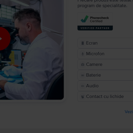
Fiecare produs este testat 
program de specialitate.
Ecran
Microfon
Camere
Baterie
Audio
Contact cu lichide
Vezi