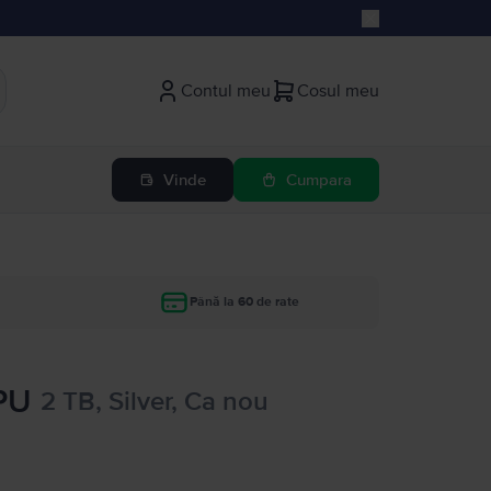
Contul meu
Cosul meu
Vinde
Cumpara
Până la 60 de rate
GPU
2 TB, Silver, Ca nou