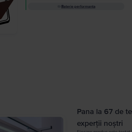
Baterie performanta
Pana la 67 de te
experții noștri