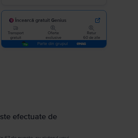
Încearcă gratuit Genius
Transport
Oferte
Retur
gratuit
exclusive
60 de zile
Parte din grupul
ste efectuate de