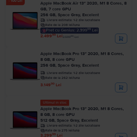
- 100 Lei
Apple MacBook Air 13″ 2020, M1 8 Cores, 8
GB, 7 core GPU
256 GB, Space Gray, Excelent
Livrare estimata:
1-2 zile lucratoare
Rate de la 208 lei/luna
99
Pret cu Genius: 2.399
Lei
99
2.499
Lei
99
2.599
Lei
Apple MacBook Pro 13″ 2020, M1 8 Cores,
8 GB, 8 core GPU
256 GB, Space Gray, Excelent
Livrare estimata:
1-2 zile lucratoare
Rate de la 262 lei/luna
99
3.149
Lei
Ultimul în stoc
Apple MacBook Pro 13″ 2020, M1 8 Cores,
8 GB, 8 core GPU
512 GB, Space Gray, Excelent
Livrare estimata:
1-2 zile lucratoare
Rate de la 275 lei/luna
99
3.299
Lei