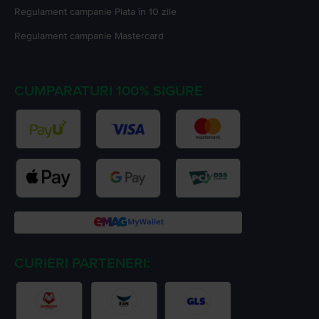
Regulament campanie
Plata în 10 zile
Regulament campanie
Mastercard
CUMPARATURI 100% SIGURE
CURIERI PARTENERI: