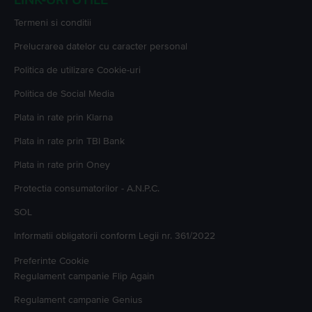
LINK-URI UTILE
Termeni si conditii
Prelucrarea datelor cu caracter personal
Politica de utilizare Cookie-uri
Politica de Social Media
Plata in rate prin Klarna
Plata in rate prin TBI Bank
Plata in rate prin Oney
Protectia consumatorilor - A.N.P.C.
SOL
Informatii obligatorii conform Legii nr. 361/2022
Preferinte Cookie
Regulament campanie
Flip Again
Regulament campanie
Genius