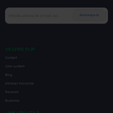
Aboneaza-te
DESPRE FLIP
Contact
Cine suntem
Blog
Intrebari frecvente
Recenzii
Business