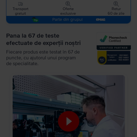
Transport
Oferte
Retur
gratuit
exclusive
60 de zile
Parte din grupul
Pana la 67 de teste
efectuate de experții noștri
Fiecare produs este testat în 67 de
puncte, cu ajutorul unui program
de specialitate.