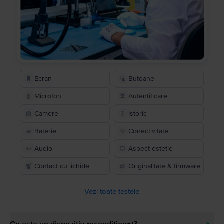
Ecran
Butoane
Microfon
Autentificare
Camere
Istoric
Baterie
Conectivitate
Audio
Aspect estetic
Contact cu lichide
Originalitate & firmware
Vezi toate testele