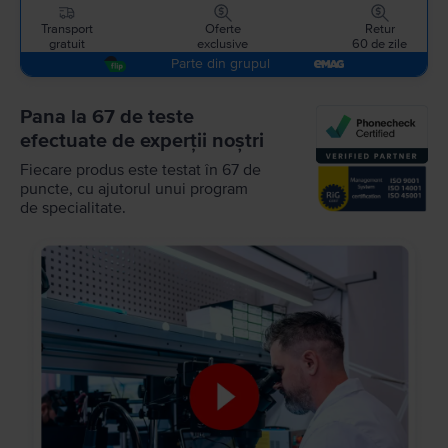
Transport
Oferte
Retur
gratuit
exclusive
60 de zile
Parte din grupul
Pana la 67 de teste
efectuate de experții noștri
Fiecare produs este testat în 67 de
puncte, cu ajutorul unui program
de specialitate.