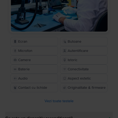
Ecran
Butoane
Microfon
Autentificare
Camere
Istoric
Baterie
Conectivitate
Audio
Aspect estetic
Contact cu lichide
Originalitate & firmware
Vezi toate testele