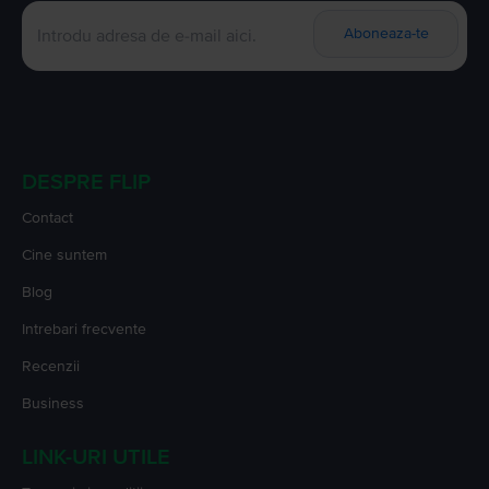
Aboneaza-te
DESPRE FLIP
Contact
Cine suntem
Blog
Intrebari frecvente
Recenzii
Business
LINK-URI UTILE