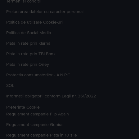
Termeni si conditii
Prelucrarea datelor cu caracter personal
Politica de utilizare Cookie-uri
Politica de Social Media
Plata in rate prin Klarna
Plata in rate prin TBI Bank
Plata in rate prin Oney
Protectia consumatorilor - A.N.P.C.
SOL
Informatii obligatorii conform Legii nr. 361/2022
Preferinte Cookie
Regulament campanie
Flip Again
Regulament campanie
Genius
Regulament campanie
Plata în 10 zile