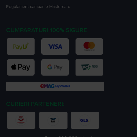
Regulament campanie
Mastercard
CUMPARATURI 100% SIGURE
CURIERI PARTENERI: