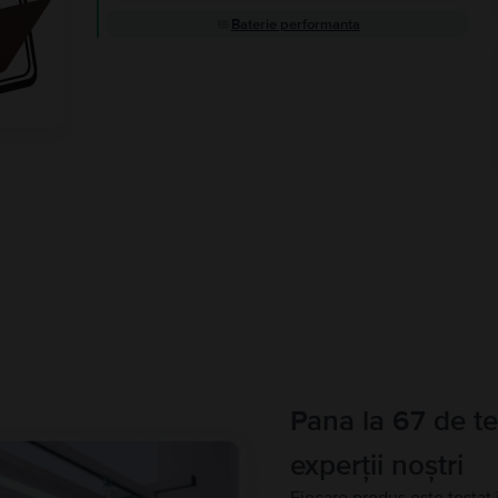
Baterie performanta
Pana la 67 de te
experții noștri