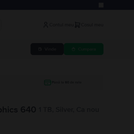
Contul meu
Cosul meu
Vinde
Cumpara
Până la 60 de rate
aphics 640
1 TB, Silver, Ca nou