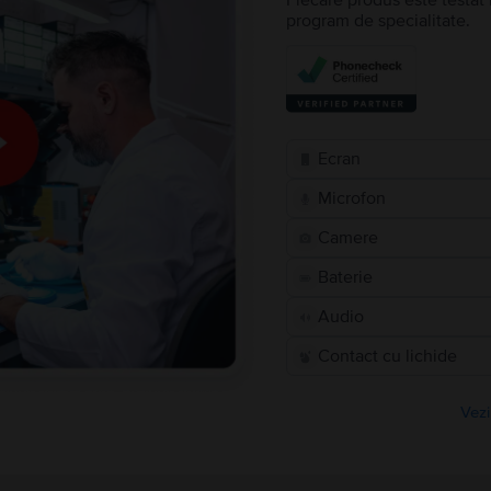
Fiecare produs este testat 
program de specialitate.
Ecran
Microfon
Camere
Baterie
Audio
Contact cu lichide
Vezi