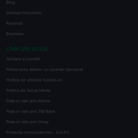
Blog
Intrebari frecvente
Recenzii
Business
LINK-URI UTILE
Termeni si conditii
Prelucrarea datelor cu caracter personal
Politica de utilizare Cookie-uri
Politica de Social Media
Plata in rate prin Klarna
Plata in rate prin TBI Bank
Plata in rate prin Oney
Protectia consumatorilor - A.N.P.C.