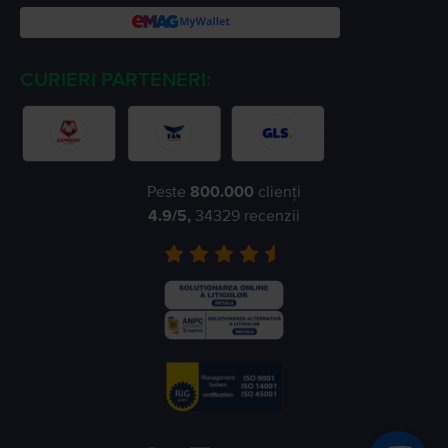
CURIERI PARTENERI:
Peste
800.000
clienți
4.9
/5,
34329
recenzii