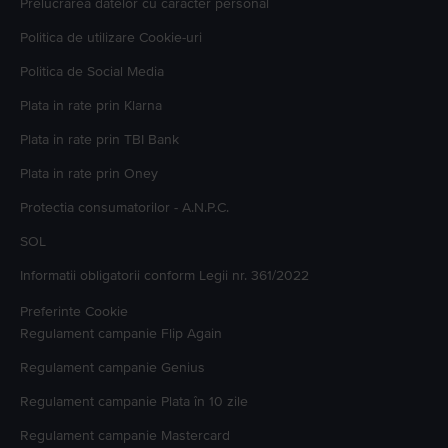
Prelucrarea datelor cu caracter personal
Politica de utilizare Cookie-uri
Politica de Social Media
Plata in rate prin Klarna
Plata in rate prin TBI Bank
Plata in rate prin Oney
Protectia consumatorilor - A.N.P.C.
SOL
Informatii obligatorii conform Legii nr. 361/2022
Preferinte Cookie
Regulament campanie
Flip Again
Regulament campanie
Genius
Regulament campanie
Plata în 10 zile
Regulament campanie
Mastercard