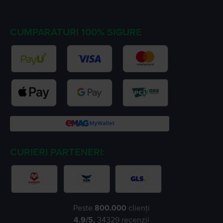
CUMPARATURI 100% SIGURE
CURIERI PARTENERI:
Peste
800.000
clienți
4.9
/5,
34329
recenzii