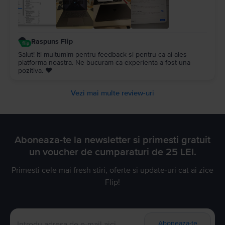
Raspuns Flip
Salut! Iti multumim pentru feedback si pentru ca ai ales
platforma noastra. Ne bucuram ca experienta a fost una
pozitiva. ❤️
Vezi mai multe review-uri
Aboneaza-te la newsletter si primesti gratuit
un voucher de cumparaturi de 25 LEI.
Primesti cele mai fresh stiri, oferte si update-uri cat ai zice
Flip!
Aboneaza-te