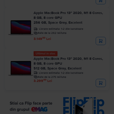
Apple MacBook Pro 13″ 2020, M1 8 Cores,
8 GB, 8 core GPU
256 GB, Space Gray, Excelent
Livrare estimata:
1-2 zile lucratoare
Rate de la 262 lei/luna
99
3.149
Lei
Ultimul în stoc
Apple MacBook Pro 13″ 2020, M1 8 Cores,
8 GB, 8 core GPU
512 GB, Space Gray, Excelent
Livrare estimata:
1-2 zile lucratoare
Rate de la 275 lei/luna
99
3.299
Lei