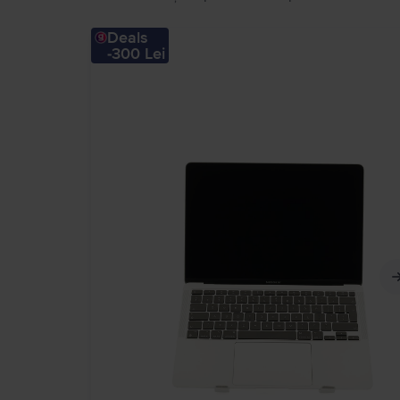
Deals
-300 Lei