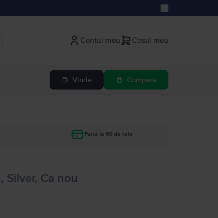
Contul meu
Cosul meu
Vinde
Cumpara
Până la 60 de rate
, Silver, Ca nou