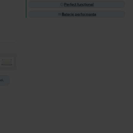
Perfect funcțional
Baterie performanta
ri.