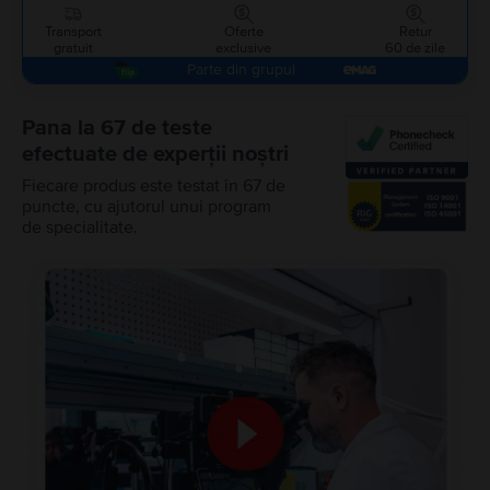
Transport
Oferte
Retur
gratuit
exclusive
60 de zile
Parte din grupul
Pana la 67 de teste
efectuate de experții noștri
Fiecare produs este testat în 67 de
puncte, cu ajutorul unui program
de specialitate.