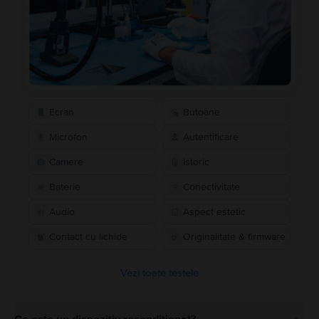
Ecran
Butoane
Microfon
Autentificare
Camere
Istoric
Baterie
Conectivitate
Audio
Aspect estetic
Contact cu lichide
Originalitate & firmware
Vezi toate testele