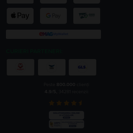
CURIERI PARTENERI:
Peste
800.000
clienți
4.9
/5,
34281
recenzii