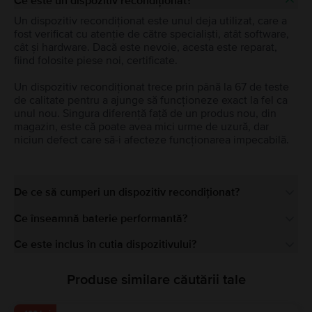
Ce este un dispozitiv recondiționat?
Un dispozitiv recondiționat este unul deja utilizat, care a
fost verificat cu atenție de către specialiști, atât software,
cât și hardware. Dacă este nevoie, acesta este reparat,
fiind folosite piese noi, certificate.
Un dispozitiv recondiționat trece prin până la 67 de teste
de calitate pentru a ajunge să funcționeze exact la fel ca
unul nou. Singura diferență față de un produs nou, din
magazin, este că poate avea mici urme de uzură, dar
niciun defect care să-i afecteze funcționarea impecabilă.
De ce să cumperi un dispozitiv recondiționat?
Ce înseamnă baterie performantă?
Ce este inclus în cutia dispozitivului?
Produse similare căutării tale