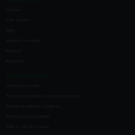
Contact
Cine suntem
Blog
Intrebari frecvente
Recenzii
Business
LINK-URI UTILE
Termeni si conditii
Prelucrarea datelor cu caracter personal
Politica de utilizare Cookie-uri
Politica de Social Media
Plata in rate prin Klarna