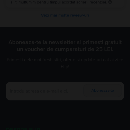
si iti multumim pentru timpul acordat scrierii recenziei. 😊
Vezi mai multe review-uri
Aboneaza-te la newsletter si primesti gratuit
un voucher de cumparaturi de 25 LEI.
Primesti cele mai fresh stiri, oferte si update-uri cat ai zice
Flip!
Aboneaza-te
DESPRE FLIP