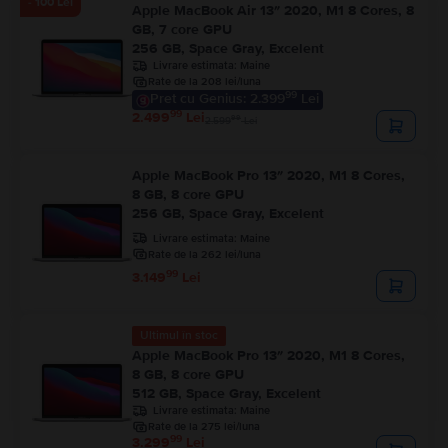
- 100 Lei
Apple MacBook Air 13″ 2020, M1 8 Cores, 8
GB, 7 core GPU
256 GB, Space Gray, Excelent
Livrare estimata:
Maine
Rate de la 208 lei/luna
99
Pret cu Genius: 2.399
Lei
99
2.499
Lei
99
2.599
Lei
Apple MacBook Pro 13″ 2020, M1 8 Cores,
8 GB, 8 core GPU
256 GB, Space Gray, Excelent
Livrare estimata:
Maine
Rate de la 262 lei/luna
99
3.149
Lei
Ultimul în stoc
Apple MacBook Pro 13″ 2020, M1 8 Cores,
8 GB, 8 core GPU
512 GB, Space Gray, Excelent
Livrare estimata:
Maine
Rate de la 275 lei/luna
99
3.299
Lei