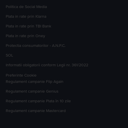
Politica de Social Media
Plata in rate prin Klarna
Plata in rate prin TBI Bank
Plata in rate prin Oney
Protectia consumatorilor - A.N.P.C.
SOL
Informatii obligatorii conform Legii nr. 361/2022
Preferinte Cookie
Regulament campanie
Flip Again
Regulament campanie
Genius
Regulament campanie
Plata în 10 zile
Regulament campanie
Mastercard