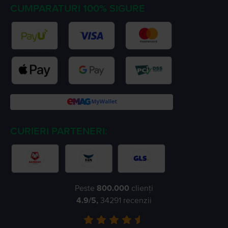
CUMPARATURI 100% SIGURE
CURIERI PARTENERI:
Peste
800.000
clienți
4.9
/5,
34291
recenzii