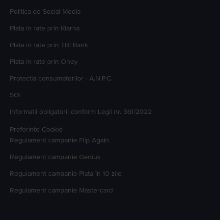
Politica de Social Media
Plata in rate prin Klarna
Plata in rate prin TBI Bank
Plata in rate prin Oney
Protectia consumatorilor - A.N.P.C.
SOL
Informatii obligatorii conform Legii nr. 361/2022
Preferinte Cookie
Regulament campanie
Flip Again
Regulament campanie
Genius
Regulament campanie
Plata în 10 zile
Regulament campanie
Mastercard