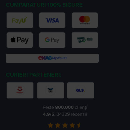
CUMPARATURI 100% SIGURE
CURIERI PARTENERI:
Peste
800.000
clienți
4.9
/5,
34329
recenzii