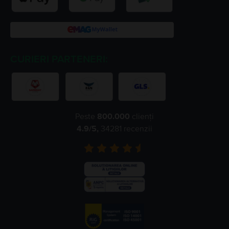
CURIERI PARTENERI:
Peste
800.000
clienți
4.9
/5,
34281
recenzii