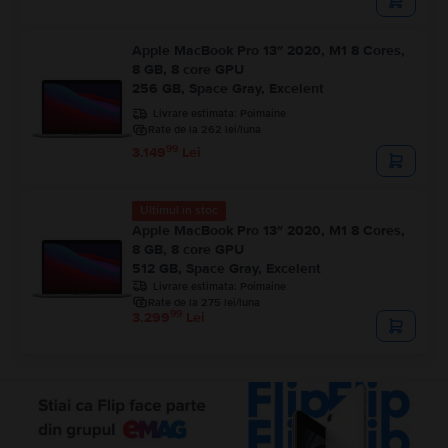
Apple MacBook Pro 13″ 2020, M1 8 Cores,
8 GB, 8 core GPU
256 GB, Space Gray, Excelent
Livrare estimata:
Poimaine
Rate de la 262 lei/luna
99
3.149
Lei
Ultimul în stoc
Apple MacBook Pro 13″ 2020, M1 8 Cores,
8 GB, 8 core GPU
512 GB, Space Gray, Excelent
Livrare estimata:
Poimaine
Rate de la 275 lei/luna
99
3.299
Lei