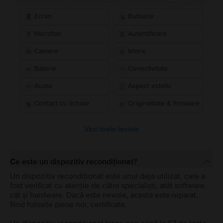
Ecran
Butoane
Microfon
Autentificare
Camere
Istoric
Baterie
Conectivitate
Audio
Aspect estetic
Contact cu lichide
Originalitate & firmware
Vezi toate testele
Ce este un dispozitiv recondiționat?
Un dispozitiv recondiționat este unul deja utilizat, care a
fost verificat cu atenție de către specialiști, atât software,
cât și hardware. Dacă este nevoie, acesta este reparat,
fiind folosite piese noi, certificate.