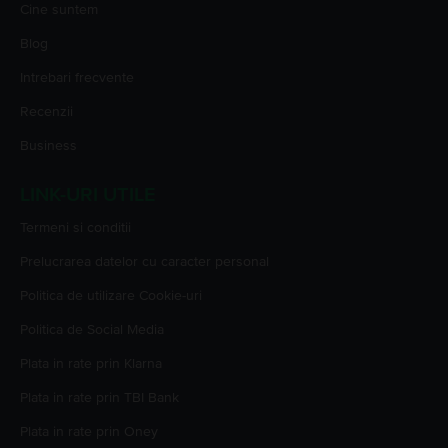
Cine suntem
Blog
Intrebari frecvente
Recenzii
Business
LINK-URI UTILE
Termeni si conditii
Prelucrarea datelor cu caracter personal
Politica de utilizare Cookie-uri
Politica de Social Media
Plata in rate prin Klarna
Plata in rate prin TBI Bank
Plata in rate prin Oney