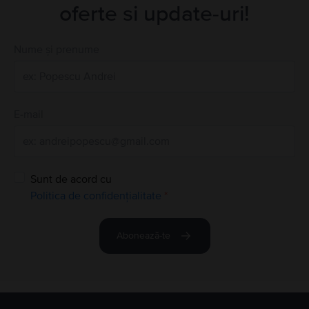
oferte si update-uri!
Nume și prenume
E-mail
Sunt de acord cu
Politica de confidențialitate
*
Abonează-te