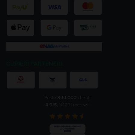
CURIERI PARTENERI:
Peste
800.000
clienți
4.9
/5,
34291
recenzii