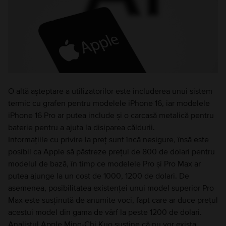
O altă așteptare a utilizatorilor este includerea unui sistem
termic cu grafen pentru modelele iPhone 16, iar modelele
iPhone 16 Pro ar putea include și o carcasă metalică pentru
baterie pentru a ajuta la disiparea căldurii.
Informațiile cu privire la preț sunt încă nesigure, însă este
posibil ca Apple să păstreze prețul de 800 de dolari pentru
modelul de bază, în timp ce modelele Pro și Pro Max ar
putea ajunge la un cost de 1000, 1200 de dolari. De
asemenea, posibilitatea existenței unui model superior Pro
Max este susținută de anumite voci, fapt care ar duce prețul
acestui model din gama de vârf la peste 1200 de dolari.
Analistul Apple Ming-Chi Kuo susține că nu vor exista