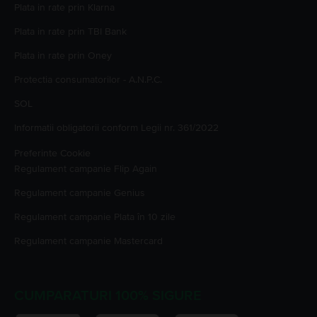
Plata in rate prin Klarna
Plata in rate prin TBI Bank
Plata in rate prin Oney
Protectia consumatorilor - A.N.P.C.
SOL
Informatii obligatorii conform Legii nr. 361/2022
Preferinte Cookie
Regulament campanie
Flip Again
Regulament campanie
Genius
Regulament campanie
Plata în 10 zile
Regulament campanie
Mastercard
CUMPARATURI 100% SIGURE