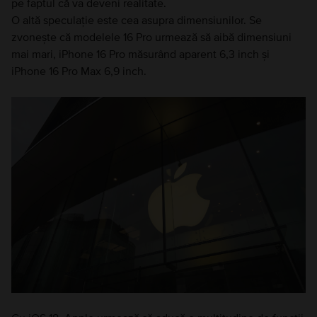
pe faptul că va deveni realitate.
O altă speculație este cea asupra dimensiunilor. Se
zvonește că modelele 16 Pro urmează să aibă dimensiuni
mai mari, iPhone 16 Pro măsurând aparent 6,3 inch și
iPhone 16 Pro Max 6,9 inch.