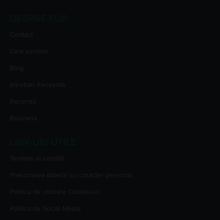
DESPRE FLIP
Contact
Cine suntem
Blog
Intrebari frecvente
Recenzii
Business
LINK-URI UTILE
Termeni si conditii
Prelucrarea datelor cu caracter personal
Politica de utilizare Cookie-uri
Politica de Social Media