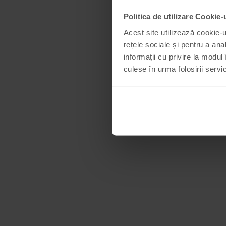
Politica de utilizare Cookie-
Acest site utilizează cookie-u
rețele sociale și pentru a ana
informații cu privire la modul 
culese în urma folosirii servici