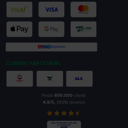
CURIERI PARTENERI:
Peste
800.000
clienți
4.9
/5,
34316
recenzii