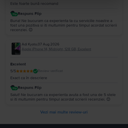
Este foarte bună recomand
Raspuns Flip
Buna! Ne bucuram ca experienta ta cu serviciile noastre a
fost una pozitiva si iti multumim pentru timpul acordat scrierii
recenziei. 😊
Adi Kyoto
,
07 Aug 2026
Apple iPhone 14, Midnight, 128 GB, Excelent
Excelent
5
/5
Review verificat
Exact ca în descriere
Raspuns Flip
Salut! Ne bucuram ca experienta avuta a fost una de 5 stele
si iti multumim pentru timpul acordat scrierii recenziei. 😊
Vezi mai multe review-uri