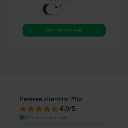
Vezi toate produsele
Parerea clientilor Flip
4.9
/5
24412 de recenzii verificate