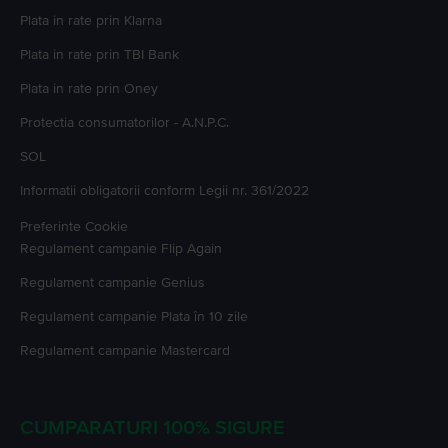
Plata in rate prin Klarna
Plata in rate prin TBI Bank
Plata in rate prin Oney
Protectia consumatorilor - A.N.P.C.
SOL
Informatii obligatorii conform Legii nr. 361/2022
Preferinte Cookie
Regulament campanie
Flip Again
Regulament campanie
Genius
Regulament campanie
Plata în 10 zile
Regulament campanie
Mastercard
CUMPARATURI 100% SIGURE