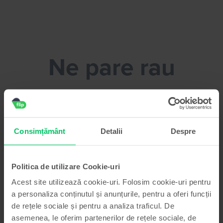
Flip.ro - Vinde-ti telefonul fara efort!
Ne pare rau
Poti face o pauza de cafea pana
rezolvam problema
Consimțământ
Detalii
Despre
Politica de utilizare Cookie-uri
Acest site utilizează cookie-uri. Folosim cookie-uri pentru
a personaliza conținutul și anunțurile, pentru a oferi funcții
de rețele sociale și pentru a analiza traficul. De
asemenea, le oferim partenerilor de rețele sociale, de