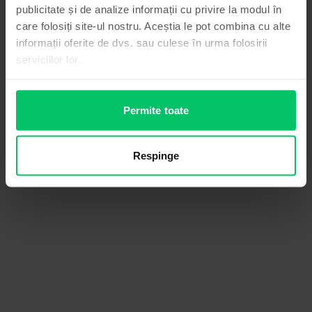
publicitate și de analize informații cu privire la modul în
care folosiți site-ul nostru. Aceștia le pot combina cu alte
informații oferite de dvs. sau culese în urma folosirii
serviciilor lor.
Permite toate
Respinge