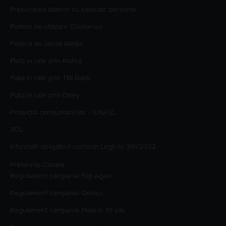
Prelucrarea datelor cu caracter personal
Politica de utilizare Cookie-uri
Politica de Social Media
Plata in rate prin Klarna
Plata in rate prin TBI Bank
Plata in rate prin Oney
Protectia consumatorilor - A.N.P.C.
SOL
Informatii obligatorii conform Legii nr. 361/2022
Preferinte Cookie
Regulament campanie
Flip Again
Regulament campanie
Genius
Regulament campanie
Plata în 10 zile