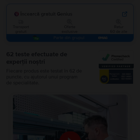
Încearcă gratuit Genius
Transport
Oferte
Retur
gratuit
exclusive
60 de zile
Parte din grupul
62 teste efectuate de
experții noștri
Fiecare produs este testat în 62 de
puncte, cu ajutorul unui program
de specialitate.