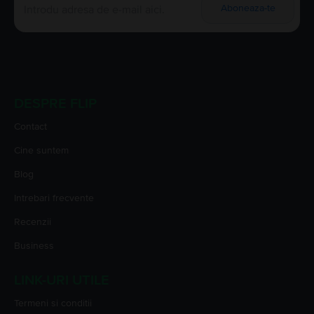
Aboneaza-te
DESPRE FLIP
Contact
Cine suntem
Blog
Intrebari frecvente
Recenzii
Business
LINK-URI UTILE
Termeni si conditii