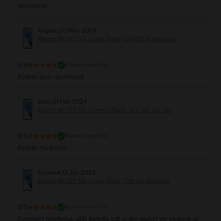
persoane
Angelo
,
20 May 2024
Xiaomi Mi 10T 5G, Lunar Silver, 128 GB, Foarte bun
5
/5
Review verificat
Foarte bun recomand
Seby
,
21 Feb 2024
Xiaomi Mi 10T 5G, Cosmic Black, 128 GB, Ca nou
5
/5
Review verificat
Foarte mulțumit!
Excelent
,
13 Jan 2025
Xiaomi Mi 10T 5G, Lunar Silver, 128 GB, Excelent
5
/5
Review verificat
Excelent telefonul, atât estetic cat și din punct de vedere al