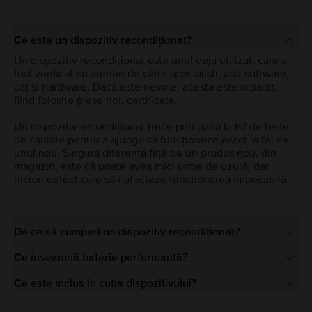
Ce este un dispozitiv recondiționat?
Un dispozitiv recondiționat este unul deja utilizat, care a
fost verificat cu atenție de către specialiști, atât software,
cât și hardware. Dacă este nevoie, acesta este reparat,
fiind folosite piese noi, certificate.
Un dispozitiv recondiționat trece prin până la 67 de teste
de calitate pentru a ajunge să funcționeze exact la fel ca
unul nou. Singura diferență față de un produs nou, din
magazin, este că poate avea mici urme de uzură, dar
niciun defect care să-i afecteze funcționarea impecabilă.
De ce să cumperi un dispozitiv recondiționat?
Ce înseamnă baterie performantă?
Ce este inclus în cutia dispozitivului?