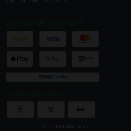
Regulament campanie
Mastercard
CUMPARATURI 100% SIGURE
CURIERI PARTENERI:
Peste
800.000
clienți