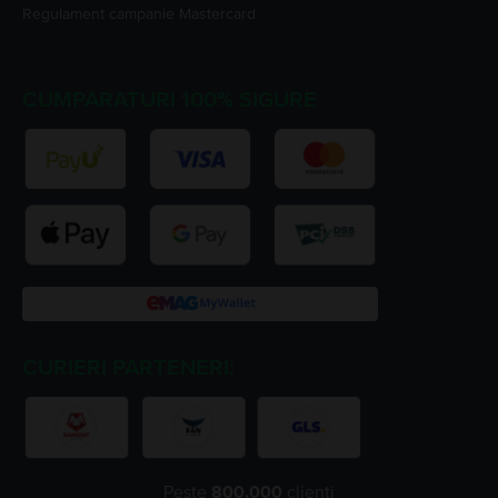
Regulament campanie
Mastercard
CUMPARATURI 100% SIGURE
CURIERI PARTENERI:
Peste
800.000
clienți