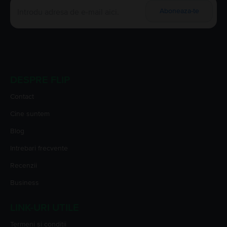
Aboneaza-te
DESPRE FLIP
Contact
Cine suntem
Blog
Intrebari frecvente
Recenzii
Business
LINK-URI UTILE
Termeni si conditii