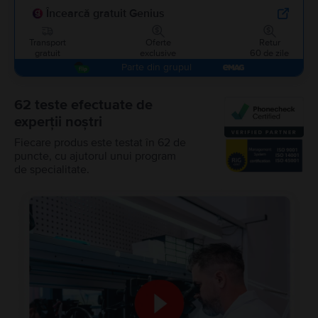
Încearcă gratuit Genius
Transport
Oferte
Retur
gratuit
exclusive
60 de zile
Parte din grupul
62 teste efectuate de
experții noștri
Fiecare produs este testat în 62 de
puncte, cu ajutorul unui program
de specialitate.