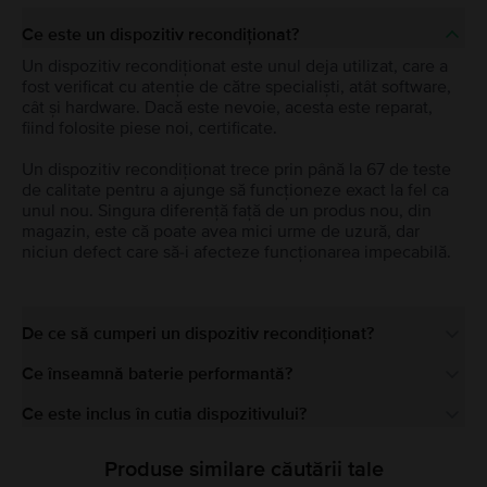
Ce este un dispozitiv recondiționat?
Un dispozitiv recondiționat este unul deja utilizat, care a
fost verificat cu atenție de către specialiști, atât software,
cât și hardware. Dacă este nevoie, acesta este reparat,
fiind folosite piese noi, certificate.
Un dispozitiv recondiționat trece prin până la 67 de teste
de calitate pentru a ajunge să funcționeze exact la fel ca
unul nou. Singura diferență față de un produs nou, din
magazin, este că poate avea mici urme de uzură, dar
niciun defect care să-i afecteze funcționarea impecabilă.
De ce să cumperi un dispozitiv recondiționat?
Ce înseamnă baterie performantă?
Ce este inclus în cutia dispozitivului?
Produse similare căutării tale