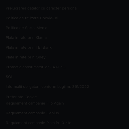
Prelucrarea datelor cu caracter personal
Politica de utilizare Cookie-uri
Politica de Social Media
Plata in rate prin Klarna
Plata in rate prin TBI Bank
Plata in rate prin Oney
Protectia consumatorilor - A.N.P.C.
SOL
Informatii obligatorii conform Legii nr. 361/2022
Preferinte Cookie
Regulament campanie
Flip Again
Regulament campanie
Genius
Regulament campanie
Plata în 10 zile