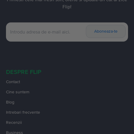
Flip!
Aboneaza-te
DESPRE FLIP
Contact
Cine suntem
Blog
Intrebari frecvente
Recenzii
Business