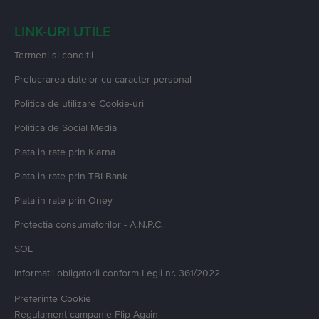
LINK-URI UTILE
Termeni si conditii
Prelucrarea datelor cu caracter personal
Politica de utilizare Cookie-uri
Politica de Social Media
Plata in rate prin Klarna
Plata in rate prin TBI Bank
Plata in rate prin Oney
Protectia consumatorilor - A.N.P.C.
SOL
Informatii obligatorii conform Legii nr. 361/2022
Preferinte Cookie
Regulament campanie
Flip Again