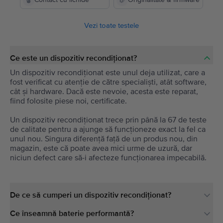
Vezi toate testele
Ce este un dispozitiv recondiționat?
Un dispozitiv recondiționat este unul deja utilizat, care a
fost verificat cu atenție de către specialiști, atât software,
cât și hardware. Dacă este nevoie, acesta este reparat,
fiind folosite piese noi, certificate.
Un dispozitiv recondiționat trece prin până la 67 de teste
de calitate pentru a ajunge să funcționeze exact la fel ca
unul nou. Singura diferență față de un produs nou, din
magazin, este că poate avea mici urme de uzură, dar
niciun defect care să-i afecteze funcționarea impecabilă.
De ce să cumperi un dispozitiv recondiționat?
Ce înseamnă baterie performantă?