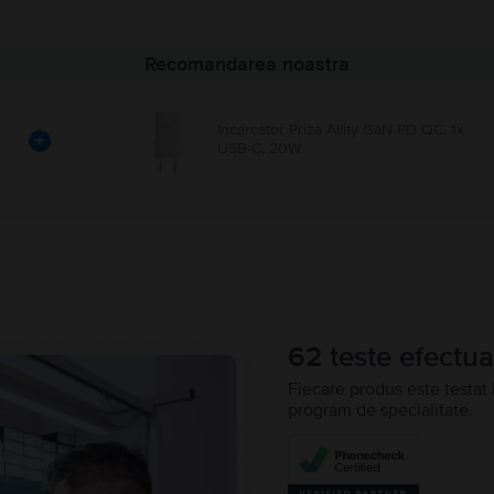
Recomandarea noastra
Incarcator Priza Allity GaN PD QC, 1x
+
USB-C, 20W
62 teste efectua
Fiecare produs este testat 
program de specialitate.