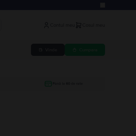
Contul meu
Cosul meu
Vinde
Cumpara
Până la 60 de rate