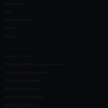
Cine suntem
Blog
Intrebari frecvente
Recenzii
Business
LINK-URI UTILE
Termeni si conditii
Prelucrarea datelor cu caracter personal
Politica de utilizare Cookie-uri
Politica de Social Media
Plata in rate prin Klarna
Plata in rate prin TBI Bank
Plata in rate prin Oney