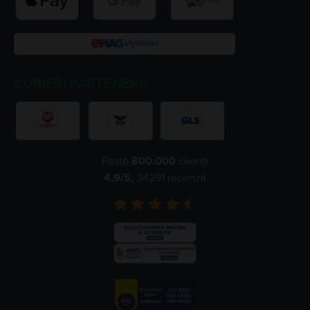
CURIERI PARTENERI:
Peste
800.000
clienți
4.9
/5,
34291
recenzii