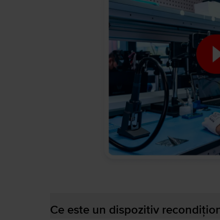
Ce este un dispozitiv recondițio