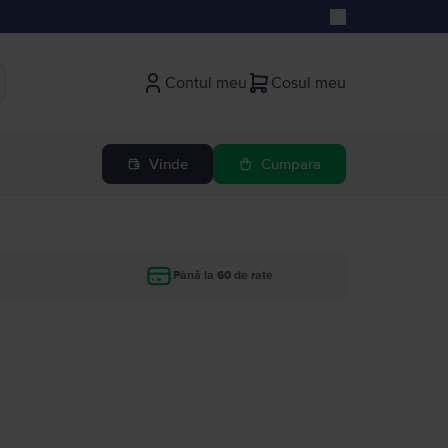
Contul meu
Cosul meu
Vinde
Cumpara
Până la 60 de rate