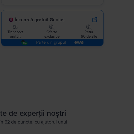
Încearcă gratuit Genius
Transport
Oferte
Retur
gratuit
exclusive
60 de zile
Parte din grupul
te de experții noștri
în 62 de puncte, cu ajutorul unui