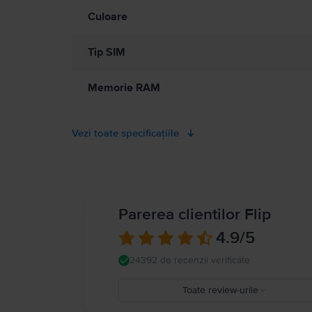
Culoare
Tip SIM
Memorie RAM
Vezi toate specificațiile
Parerea clientilor Flip
4.9
/5
24392 de recenzii verificate
Toate review-urile