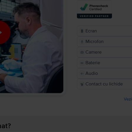
Ecran
Microfon
Camere
Baterie
Audio
Contact cu lichide
Vezi
nat?