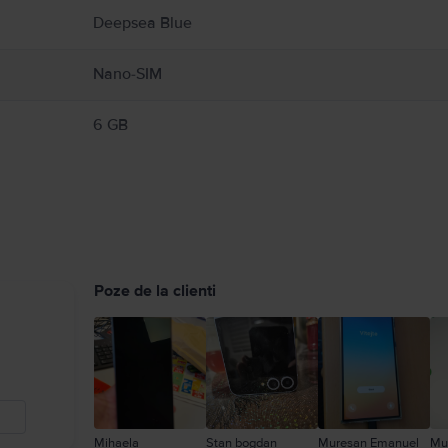
Deepsea Blue
Nano-SIM
6 GB
Poze de la clienti
Mihaela
Stan bogdan
Muresan Emanuel
Mu