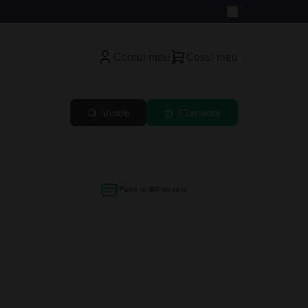
Contul meu
Cosul meu
Vinde
Cumpara
Până la 60 de rate