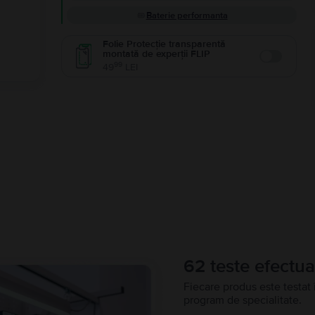
Baterie performanta
Folie Protecție transparentă
montată de experții FLIP
Enable
99
49
LEI
62 teste efectua
Fiecare produs este testat 
program de specialitate.