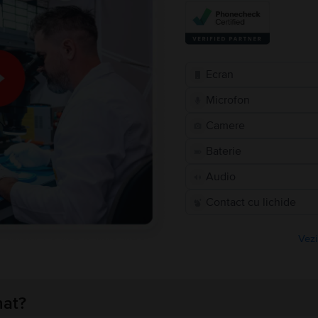
Ecran
Microfon
Camere
Baterie
Audio
Contact cu lichide
Vezi
nat?