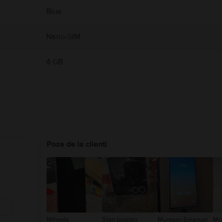
Blue
Nano-SIM
4 GB
Poze de la clienti
Mihaela
Stan bogdan
Muresan Emanuel
Mu