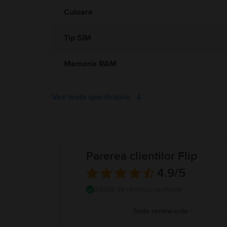
Culoare
Tip SIM
Memorie RAM
Vezi toate specificațiile
Parerea clientilor Flip
4.9
/5
24388 de recenzii verificate
Toate review-urile