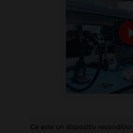
Ce este un dispozitiv recondițio