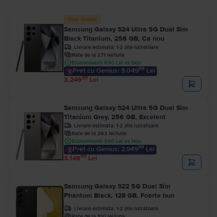
Stoc limitat
Samsung Galaxy S24 Ultra 5G Dual Sim
Black Titanium, 256 GB, Ca nou
Livrare estimata:
1-2 zile lucratoare
Rate de la 271 lei/luna
Economisesti 890 Lei vs Nou
99
Pret cu Genius: 3.049
Lei
99
3.249
Lei
Samsung Galaxy S24 Ultra 5G Dual Sim
Titanium Grey, 256 GB, Excelent
Livrare estimata:
1-2 zile lucratoare
Rate de la 262 lei/luna
Economisesti 990 Lei vs Nou
99
Pret cu Genius: 2.949
Lei
99
3.149
Lei
Samsung Galaxy S22 5G Dual Sim
Phantom Black, 128 GB, Foarte bun
Livrare estimata:
1-2 zile lucratoare
Rate de la 100 lei/luna