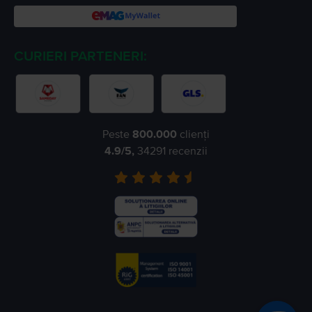
CURIERI PARTENERI:
Peste
800.000
clienți
4.9
/5,
34291
recenzii