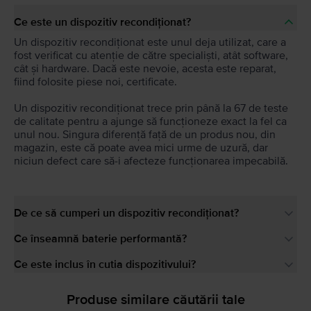
Ce este un dispozitiv recondiționat?
Un dispozitiv recondiționat este unul deja utilizat, care a
fost verificat cu atenție de către specialiști, atât software,
cât și hardware. Dacă este nevoie, acesta este reparat,
fiind folosite piese noi, certificate.
Un dispozitiv recondiționat trece prin până la 67 de teste
de calitate pentru a ajunge să funcționeze exact la fel ca
unul nou. Singura diferență față de un produs nou, din
magazin, este că poate avea mici urme de uzură, dar
niciun defect care să-i afecteze funcționarea impecabilă.
De ce să cumperi un dispozitiv recondiționat?
Ce înseamnă baterie performantă?
Ce este inclus în cutia dispozitivului?
Produse similare căutării tale