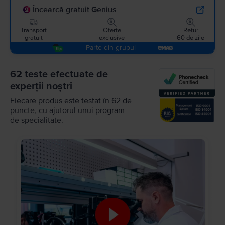
Încearcă gratuit Genius
Transport
Oferte
Retur
gratuit
exclusive
60 de zile
Parte din grupul
62 teste efectuate de
experții noștri
Fiecare produs este testat în 62 de
puncte, cu ajutorul unui program
de specialitate.