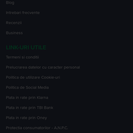
Blog
Intrebari frecvente
Recenzii
Business
LINK-URI UTILE
Termeni si conditii
Prelucrarea datelor cu caracter personal
Politica de utilizare Cookie-uri
Politica de Social Media
Plata in rate prin Klarna
Plata in rate prin TBI Bank
Plata in rate prin Oney
Protectia consumatorilor - A.N.P.C.