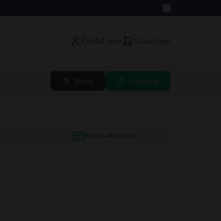
Contul meu
Cosul meu
Vinde
Cumpara
Până la 60 de rate