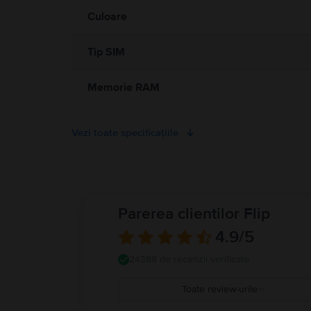
Culoare
Tip SIM
Memorie RAM
Vezi toate specificațiile
Parerea clientilor Flip
4.9
/5
24388 de recenzii verificate
Toate review-urile