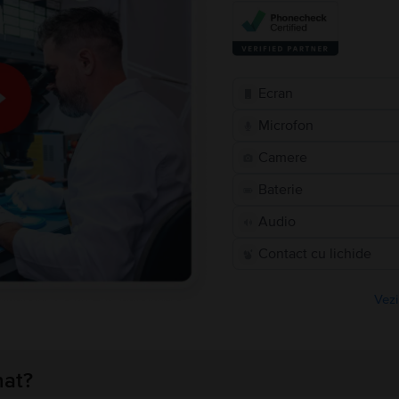
Ecran
Microfon
Camere
Baterie
Audio
Contact cu lichide
Vezi
nat?