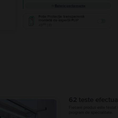
Baterie performanta
Folie Protecție transparentă
montată de experții FLIP
Enable
99
49
LEI
62 teste efectua
Fiecare produs este testat 
program de specialitate.