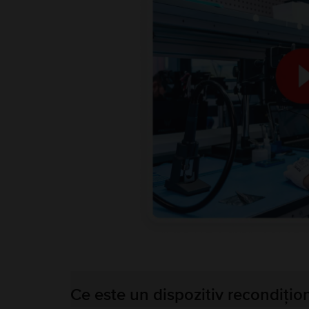
Ce este un dispozitiv recondițio