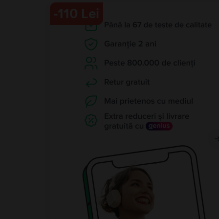
-
110 Lei