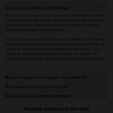
Ce este un dispozitiv recondiționat?
Un dispozitiv recondiționat este unul deja utilizat, care a
fost verificat cu atenție de către specialiști, atât software,
cât și hardware. Dacă este nevoie, acesta este reparat,
fiind folosite piese noi, certificate.
Un dispozitiv recondiționat trece prin până la 67 de teste
de calitate pentru a ajunge să funcționeze exact la fel ca
unul nou. Singura diferență față de un produs nou, din
magazin, este că poate avea mici urme de uzură, dar
niciun defect care să-i afecteze funcționarea impecabilă.
De ce să cumperi un dispozitiv recondiționat?
Ce înseamnă baterie performantă?
Ce este inclus în cutia dispozitivului?
Produse similare căutării tale