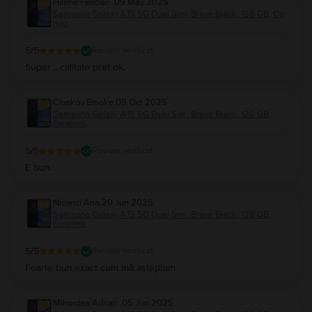
Hilohe Felician
,
09 May 2025
Samsung Galaxy A15 5G Dual Sim, Brave Black, 128 GB, Ca
nou
5
/5
Review verificat
Super ...calitate pret ok.
Ciuskov Emoke
,
09 Oct 2025
Samsung Galaxy A15 5G Dual Sim, Brave Black, 128 GB,
Excelent
5
/5
Review verificat
E bun.
Nicorici Ana
,
20 Jun 2025
Samsung Galaxy A15 5G Dual Sim, Brave Black, 128 GB,
Excelent
5
/5
Review verificat
Foarte bun,exact cum mă asteptam
Mihordea Adrian
,
05 Jun 2025