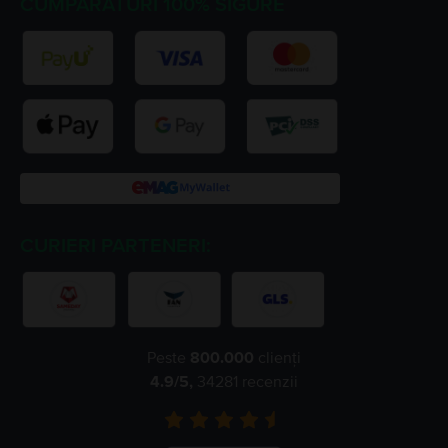
CUMPARATURI 100% SIGURE
CURIERI PARTENERI:
Peste
800.000
clienți
4.9
/5,
34281
recenzii