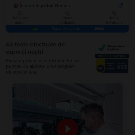
Încearcă gratuit Genius
Transport
Oferte
Retur
gratuit
exclusive
60 de zile
Parte din grupul
62 teste efectuate de
experții noștri
Fiecare produs este testat în 62 de
puncte, cu ajutorul unui program
de specialitate.