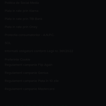
Politica de Social Media
Plata in rate prin Klarna
Plata in rate prin TBI Bank
Plata in rate prin Oney
Protectia consumatorilor - A.N.P.C.
SOL
Informatii obligatorii conform Legii nr. 361/2022
Preferinte Cookie
Regulament campanie
Flip Again
Regulament campanie
Genius
Regulament campanie
Plata în 10 zile
Regulament campanie
Mastercard