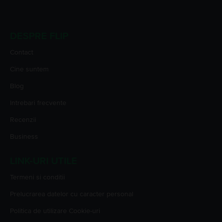
DESPRE FLIP
Contact
Cine suntem
Blog
Intrebari frecvente
Recenzii
Business
LINK-URI UTILE
Termeni si conditii
Prelucrarea datelor cu caracter personal
Politica de utilizare Cookie-uri