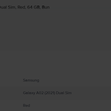
ual Sim, Red, 64 GB, Bun
Informatii producator
 produs.
Samsung
Galaxy A02 (2021) Dual Sim
Red