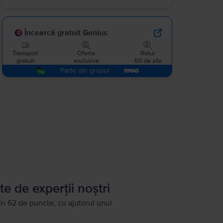
Încearcă gratuit Genius
Transport
Oferte
Retur
gratuit
exclusive
60 de zile
Parte din grupul
te de experții noștri
în 62 de puncte, cu ajutorul unui