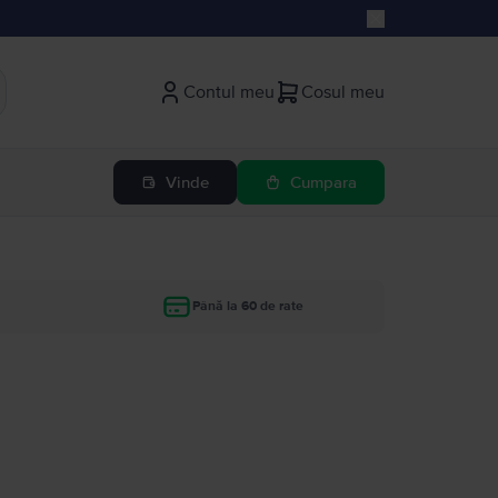
Contul meu
Cosul meu
Vinde
Cumpara
Până la 60 de rate