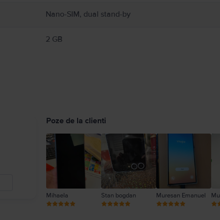
Nano-SIM, dual stand-by
2 GB
Poze de la clienti
Mihaela
Stan bogdan
Muresan Emanuel
Mu