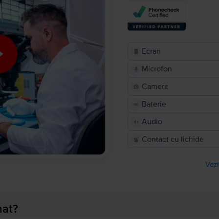
Ecran
Microfon
Camere
Baterie
Audio
Contact cu lichide
Vezi
nat?