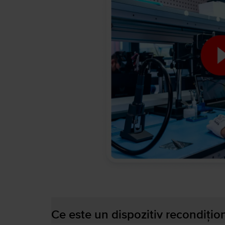
Ce este un dispozitiv recondițio