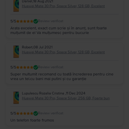
Daniel
,
18 Aug 2021
Huawei Mate 30 Pro, Space Silver, 128 GB, Excelent
5
/5
Review verificat
Arata excelent, exact cum scrie și în anunț, sunt foarte
mulțumit de el Va mulțumesc pentru bucurie
Robert
,
08 Jul 2021
Huawei Mate 30 Pro, Space Silver, 128 GB, Excelent
5
/5
Review verificat
Super multumit recomand cu toată încrederea pentru cine
vrea un tel.cu bani mai putini și cu garanție
Lupulescu Rozalia Cristina
,
11 Dec 2024
Huawei Mate 30 Pro, Space Silver, 256 GB, Foarte bun
5
/5
Review verificat
Un telefon foarte frumos