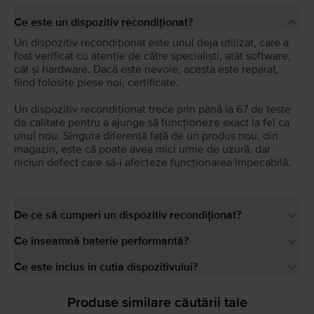
Ce este un dispozitiv recondiționat?
Un dispozitiv recondiționat este unul deja utilizat, care a
fost verificat cu atenție de către specialiști, atât software,
cât și hardware. Dacă este nevoie, acesta este reparat,
fiind folosite piese noi, certificate.
Un dispozitiv recondiționat trece prin până la 67 de teste
de calitate pentru a ajunge să funcționeze exact la fel ca
unul nou. Singura diferență față de un produs nou, din
magazin, este că poate avea mici urme de uzură, dar
niciun defect care să-i afecteze funcționarea impecabilă.
De ce să cumperi un dispozitiv recondiționat?
Ce înseamnă baterie performantă?
Ce este inclus în cutia dispozitivului?
Produse similare căutării tale