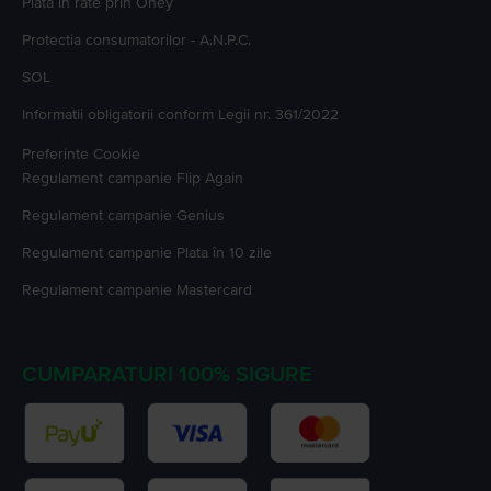
Plata in rate prin Oney
Protectia consumatorilor - A.N.P.C.
SOL
Informatii obligatorii conform Legii nr. 361/2022
Preferinte Cookie
Regulament campanie
Flip Again
Regulament campanie
Genius
Regulament campanie
Plata în 10 zile
Regulament campanie
Mastercard
CUMPARATURI 100% SIGURE