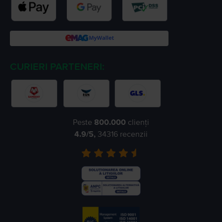
CURIERI PARTENERI:
Peste
800.000
clienți
4.9
/5,
34316
recenzii