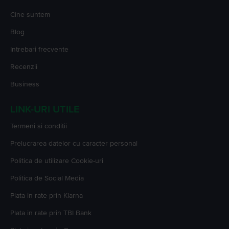
Cine suntem
Blog
Intrebari frecvente
Recenzii
Business
LINK-URI UTILE
Termeni si conditii
Prelucrarea datelor cu caracter personal
Politica de utilizare Cookie-uri
Politica de Social Media
Plata in rate prin Klarna
Plata in rate prin TBI Bank