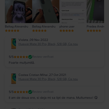
1
Baltag Alexandru
Baltag Alexandru
phone user
Predea Andreea
Violeta
,
09 Nov 2022
Huawei Mate 30 Pro, Black, 128 GB, Ca nou
5
/5
Review verificat
Foarte mulțumită.
Costea Cristian Mihai
,
27 Oct 2021
Huawei Mate 30 Pro, Black, 128 GB, Ca nou
5
/5
Review verificat
Il am de doua ore, si deja mi sa lipt de mana. Multumesc! 😋