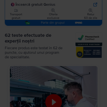
Încearcă gratuit Genius
Transport
Oferte
Retur
gratuit
exclusive
60 de zile
Parte din grupul
62 teste efectuate de
experții noștri
Fiecare produs este testat în 62 de
puncte, cu ajutorul unui program
de specialitate.