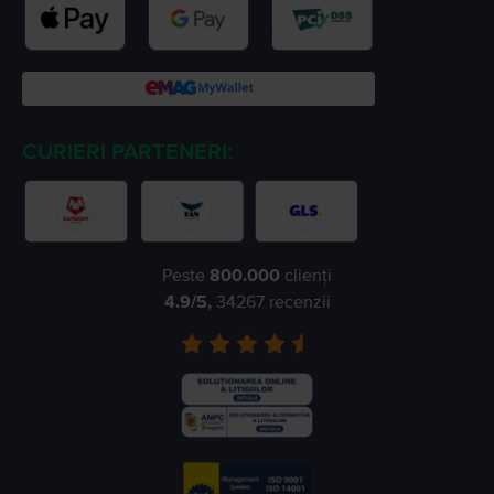
CURIERI PARTENERI:
Peste
800.000
clienți
4.9
/5,
34267
recenzii