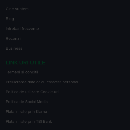
Cine suntem
Blog
Intrebari frecvente
Recenzii
Business
LINK-URI UTILE
Termeni si conditii
Prelucrarea datelor cu caracter personal
Politica de utilizare Cookie-uri
Politica de Social Media
Plata in rate prin Klarna
Plata in rate prin TBI Bank