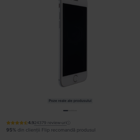
Poze reale ale produsului
4.9
24379
review-uri
95%
din clienții Flip recomandă produsul