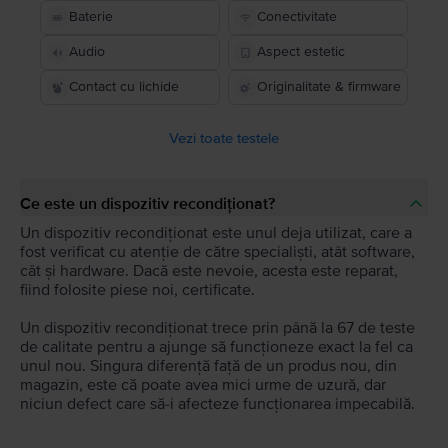
Baterie
Conectivitate
Audio
Aspect estetic
Contact cu lichide
Originalitate & firmware
Vezi toate testele
Ce este un dispozitiv recondiționat?
Un dispozitiv recondiționat este unul deja utilizat, care a
fost verificat cu atenție de către specialiști, atât software,
cât și hardware. Dacă este nevoie, acesta este reparat,
fiind folosite piese noi, certificate.
Un dispozitiv recondiționat trece prin până la 67 de teste
de calitate pentru a ajunge să funcționeze exact la fel ca
unul nou. Singura diferență față de un produs nou, din
magazin, este că poate avea mici urme de uzură, dar
niciun defect care să-i afecteze funcționarea impecabilă.