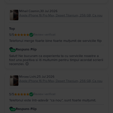
Mihail Cosmin
,
30 Jul 2026
Apple iPhone 16 Pro Max, Desert Titanium, 256 GB, Ca nou
Top
5
/5
Review verificat
Telefonul merge foarte bine foarte mulțumit de serviciile flip
Raspuns Flip
Salut! Ne bucuram ca experienta ta cu serviciile noastre a
fost una pozitiva si iti multumim pentru timpul acordat scrierii
recenziei. 😊
Mircea Lichi
,
25 Jul 2026
Apple iPhone 16 Pro Max, Desert Titanium, 256 GB, Ca nou
5
/5
Review verificat
Telefonul este într-adevăr “ca nou”, sunt foarte mulțumit.
Raspuns Flip