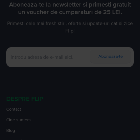
Aboneaza-te la newsletter si primesti gratuit
un voucher de cumparaturi de 25 LEI.
Primesti cele mai fresh stiri, oferte si update-uri cat ai zice
Flip!
Aboneaza-te
DESPRE FLIP
Contact
Cine suntem
Blog