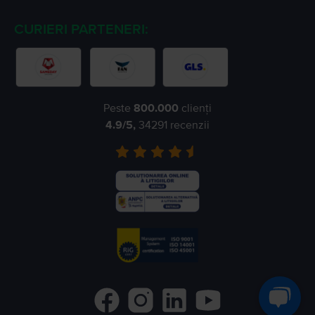
CURIERI PARTENERI:
Peste
800.000
clienți
4.9
/5,
34291
recenzii