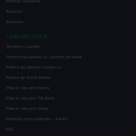
Intrebari frecvente
Recenzii
Business
LINK-URI UTILE
Termeni si conditii
Prelucrarea datelor cu caracter personal
Politica de utilizare Cookie-uri
Politica de Social Media
Plata in rate prin Klarna
Plata in rate prin TBI Bank
Plata in rate prin Oney
Protectia consumatorilor - A.N.P.C.
SOL